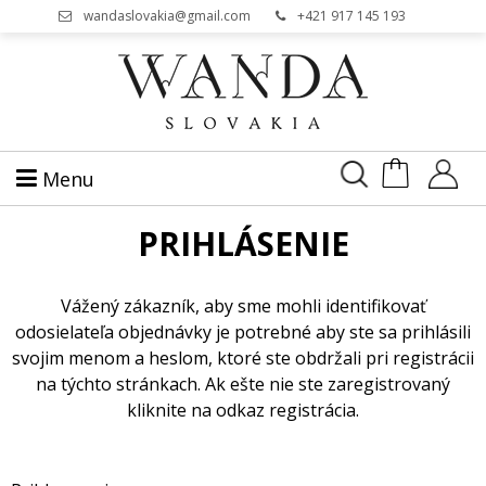
wandaslovakia@gmail.com
+421 917 145 193
Menu
PRIHLÁSENIE
Vážený zákazník, aby sme mohli identifikovať
odosielateľa objednávky je potrebné aby ste sa prihlásili
svojim menom a heslom, ktoré ste obdržali pri registrácii
na týchto stránkach. Ak ešte nie ste zaregistrovaný
kliknite na odkaz registrácia.