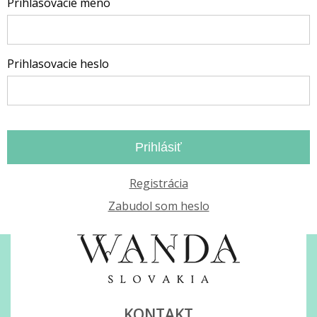
Prihlasovacie meno
Prihlasovacie heslo
Prihlásiť
Registrácia
Zabudol som heslo
KONTAKT