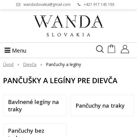
wandaslovakia@gmail.com
+421 917 145 193
Menu
Úvod
Dievča
Pančuchy a legíny
PANČUŠKY A LEGÍNY PRE DIEVČA
Bavlnené legíny na
Pančuchy na traky
traky
Pančuchy bez