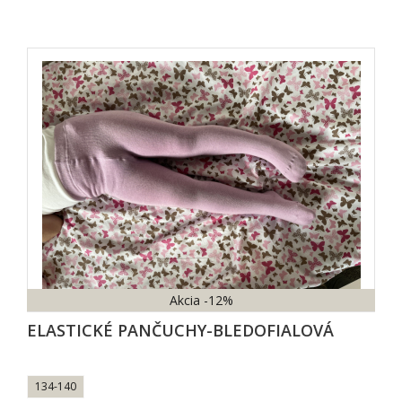
Akcia
-12%
ELASTICKÉ PANČUCHY-BLEDOFIALOVÁ
134-140