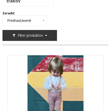
trakov
Zoradiť:
Prednastavené
Filter produktov