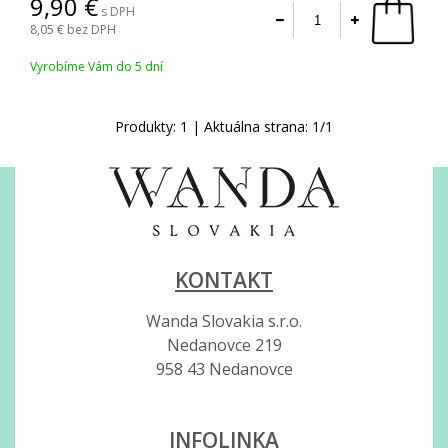
9,90
s DPH
8,05
bez DPH
Vyrobíme Vám do 5 dní
Produkty:
1
| Aktuálna strana:
1
/
1
KONTAKT
Wanda Slovakia s.r.o.
Nedanovce 219
958 43 Nedanovce
INFOLINKA