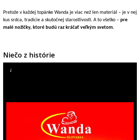
Pretože v každej topánke Wanda je viac než len materiál – je v nej
kus srdca, tradície a skutočnej starostlivosti. A to všetko –
pre
malé nožičky, ktoré budú raz kráčať veľkým svetom
.
Niečo z histórie