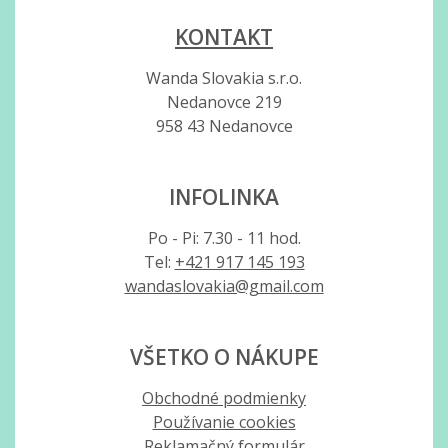
KONTAKT
Wanda Slovakia s.r.o.
Nedanovce 219
958 43 Nedanovce
INFOLINKA
Po - Pi: 7.30 - 11 hod.
Tel:
+421 917 145 193
wandaslovakia@gmail.com
VŠETKO O NÁKUPE
Obchodné podmienky
Používanie cookies
Reklamačný formulár