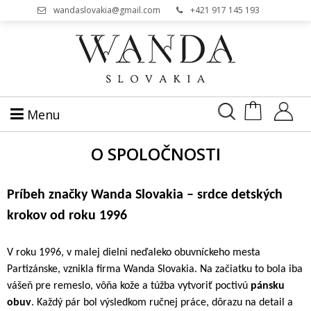
wandaslovakia@gmail.com
+421 917 145 193
Menu
O SPOLOČNOSTI
Príbeh značky Wanda Slovakia – srdce detských
krokov od roku 1996
V roku 1996, v malej dielni neďaleko obuvníckeho mesta
Partizánske, vznikla firma Wanda Slovakia. Na začiatku to bola iba
vášeň pre remeslo, vôňa kože a túžba vytvoriť poctivú
pánsku
obuv
. Každý pár bol výsledkom ručnej práce, dôrazu na detail a