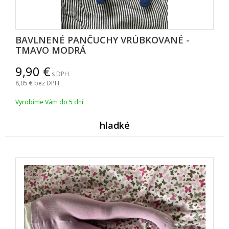
BAVLNENÉ PANČUCHY VRÚBKOVANÉ -
TMAVO MODRÁ
9,90
s DPH
8,05
bez DPH
Vyrobíme Vám do 5 dní
hladké