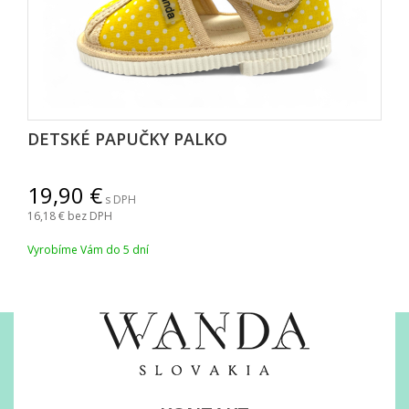
DETSKÉ PAPUČKY PALKO
19,90
s DPH
16,18
bez DPH
Vyrobíme Vám do 5 dní