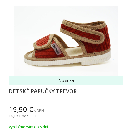
Novinka
DETSKÉ PAPUČKY TREVOR
19,90
s DPH
16,18
bez DPH
Vyrobíme Vám do 5 dní