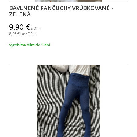
BAVLNENÉ PANČUCHY VRÚBKOVANÉ -
ZELENÁ
9,90
s DPH
8,05
bez DPH
Vyrobíme Vám do 5 dní