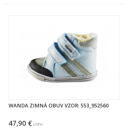
WANDA ZIMNÁ OBUV VZOR: 553_952560
47,90
s DPH