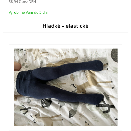
38,94
bez DPH
Vyrobíme Vám do 5 dní
Hladké - elastické