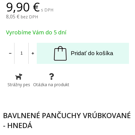
9,90
s DPH
8,05
bez DPH
Vyrobíme Vám do 5 dní
Pridať do košíka
Strážny pes
Otázka na produkt
BAVLNENÉ PANČUCHY VRÚBKOVANÉ
- HNEDÁ