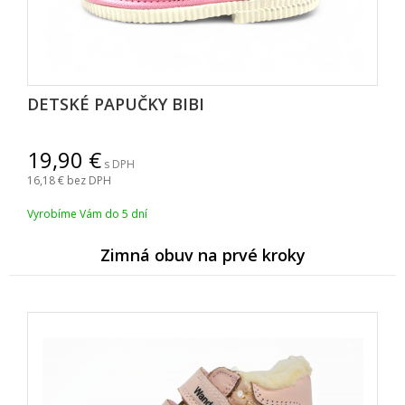
DETSKÉ PAPUČKY BIBI
19,90
s DPH
16,18
bez DPH
Vyrobíme Vám do 5 dní
Zimná obuv na prvé kroky