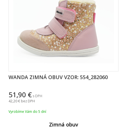
WANDA ZIMNÁ OBUV VZOR: 554_282060
51,90
s DPH
42,20
bez DPH
Vyrobíme Vám do 5 dní
Zimná obuv