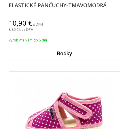
ELASTICKÉ PANČUCHY-TMAVOMODRÁ
10,90
s DPH
8,86
bez DPH
Vyrobíme Vám do 5 dní
Bodky