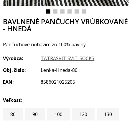
BAVLNENÉ PANČUCHY VRÚBKOVANÉ
- HNEDÁ
Pančuchové nohavice zo 100% bavlny.
Výrobca:
TATRASVIT SVIT-SOCKS
Obj. čislo:
Lenka-Hneda-80
EAN:
8586021025205
Veľkosť:
80
90
100
120
130