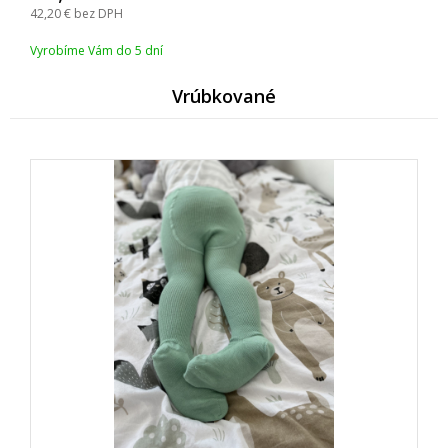
42,20
bez DPH
Vyrobíme Vám do 5 dní
Vrúbkované