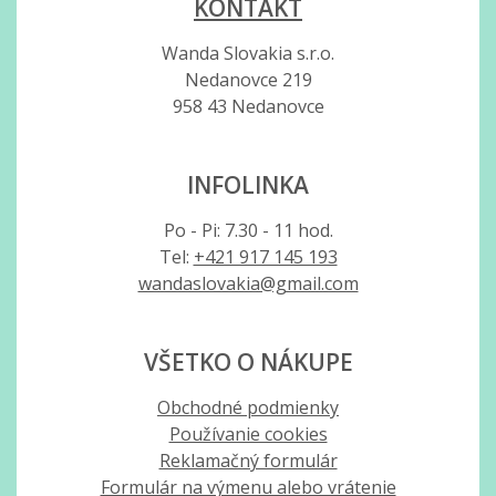
KONTAKT
Wanda Slovakia s.r.o.
Nedanovce 219
958 43 Nedanovce
INFOLINKA
Po - Pi: 7.30 - 11 hod.
Tel:
+421 917 145 193
wandaslovakia@gmail.com
VŠETKO O NÁKUPE
Obchodné podmienky
Používanie cookies
Reklamačný formulár
Formulár na výmenu alebo vrátenie