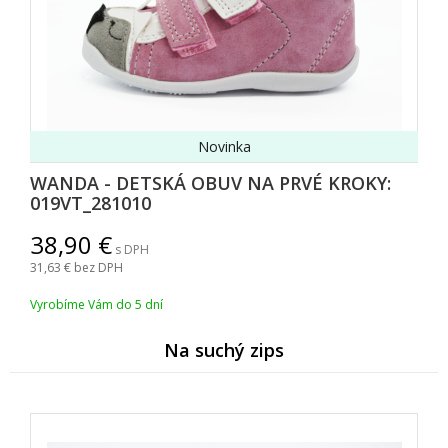
Novinka
WANDA - DETSKÁ OBUV NA PRVÉ KROKY:
019VT_281010
38,90
s DPH
31,63
bez DPH
Vyrobíme Vám do 5 dní
Na suchý zips