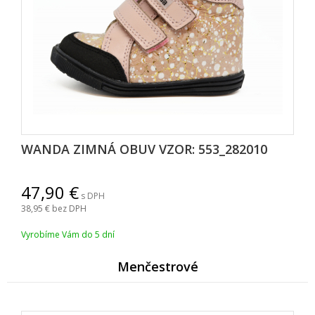
WANDA ZIMNÁ OBUV VZOR: 553_282010
47,90
s DPH
38,95
bez DPH
Vyrobíme Vám do 5 dní
Menčestrové