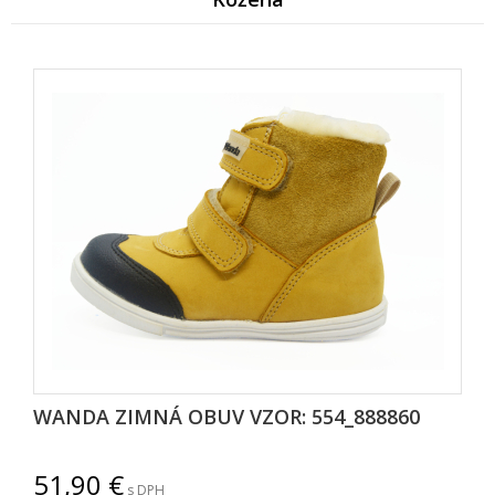
WANDA ZIMNÁ OBUV VZOR: 554_888860
51,90
s DPH