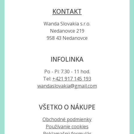
KONTAKT
Wanda Slovakia s.r.o.
Nedanovce 219
958 43 Nedanovce
INFOLINKA
Po - Pi: 7.30 - 11 hod.
Tel:
+421 917 145 193
wandaslovakia@gmail.com
VŠETKO O NÁKUPE
Obchodné podmienky
Používanie cookies
Reklamačný formulár