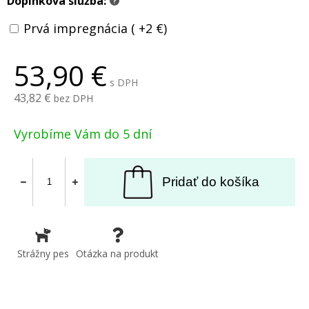
Doplnková služba:
?
Prvá impregnácia ( +2 €)
53,90
s DPH
43,82
bez DPH
Vyrobíme Vám do 5 dní
Pridať do košíka
Strážny pes
Otázka na produkt