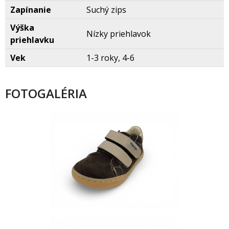
Zapínanie
Suchý zips
Výška
Nízky priehlavok
priehlavku
Vek
1-3 roky, 4-6
FOTOGALÉRIA