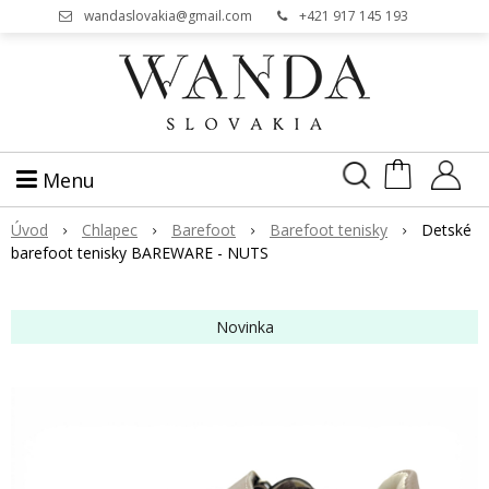
wandaslovakia@gmail.com
+421 917 145 193
Menu
Úvod
Chlapec
Barefoot
Barefoot tenisky
Detské
barefoot tenisky BAREWARE - NUTS
Novinka