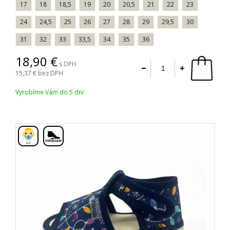
17
18
18,5
19
20
20,5
21
22
23
24
24,5
25
26
27
28
29
29,5
30
31
32
33
33,5
34
35
36
18,90
s DPH
15,37
bez DPH
Vyrobíme Vám do 5 dní
,