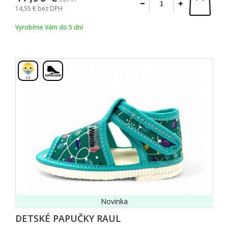
14,55
bez DPH
Vyrobíme Vám do 5 dní
,
Novinka
DETSKÉ PAPUČKY RAUL