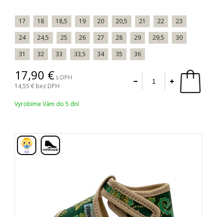
17
18
18,5
19
20
20,5
21
22
23
24
24,5
25
26
27
28
29
29,5
30
31
32
33
33,5
34
35
36
17,90
s DPH
14,55
bez DPH
Vyrobíme Vám do 5 dní
,