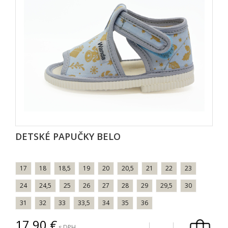
DETSKÉ PAPUČKY BELO
17
18
18,5
19
20
20,5
21
22
23
24
24,5
25
26
27
28
29
29,5
30
31
32
33
33,5
34
35
36
17,90
s DPH