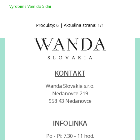
Vyrobíme Vám do 5 dní
Produkty:
6
| Aktuálna strana:
1
/
1
KONTAKT
Wanda Slovakia s.r.o.
Nedanovce 219
958 43 Nedanovce
INFOLINKA
Po - Pi: 7.30 - 11 hod.