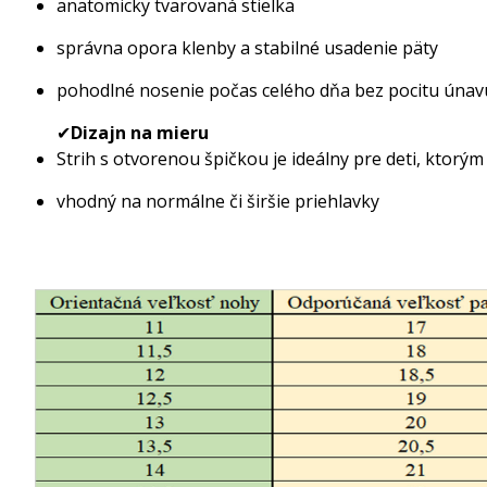
anatomicky tvarovaná stielka
správna opora klenby a stabilné usadenie päty
pohodlné nosenie počas celého dňa bez pocitu únav
✔
Dizajn na mieru
Strih s otvorenou špičkou je ideálny pre deti, ktorým
vhodný na normálne či širšie priehlavky