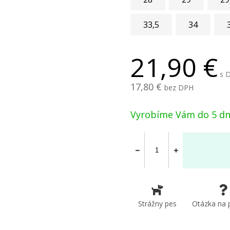
33,5
34
21,90
s 
17,80
bez DPH
Vyrobíme Vám do 5 dn
Strážny pes
Otázka na 