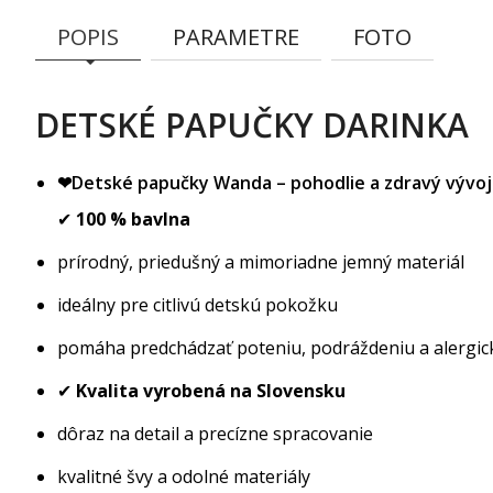
POPIS
PARAMETRE
FOTO
DETSKÉ PAPUČKY DARINKA
❤Detské papučky Wanda – pohodlie a zdravý vývoj
✔
100 % bavlna
prírodný, priedušný a mimoriadne jemný materiál
ideálny pre citlivú detskú pokožku
pomáha predchádzať poteniu, podráždeniu a alergi
✔
Kvalita vyrobená na Slovensku
dôraz na detail a precízne spracovanie
kvalitné švy a odolné materiály