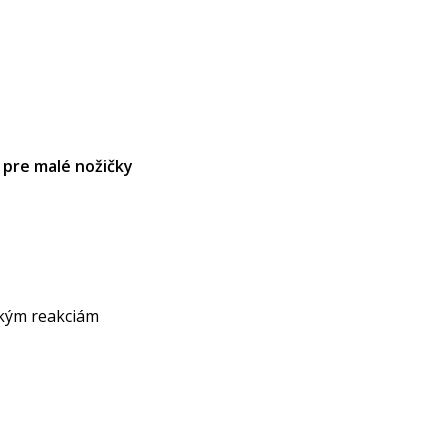
 pre malé nožičky
ckým reakciám