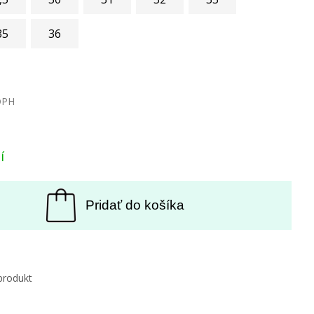
35
36
DPH
í
Pridať do košíka
produkt