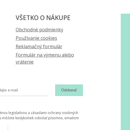
VŠETKO O NÁKUPE
Obchodné podmienky
Používanie cookies
Reklamačný formulár
Formulár na výmenu alebo
vrátenie
Odoberať
tnou legislatívou a zásadami ochrany osobných
hlas môžete kedykoľvek odvolať písomne, emailom