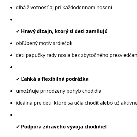
dlhá životnosť aj pri každodennom nosení
✔
Hravý dizajn, ktorý si deti zamilujú
obľúbený motív srdiečok
deti papučky rady nosia bez zbytočného presviedčan
✔
Ľahká a flexibilná podrážka
umožňuje prirodzený pohyb chodidla
ideálna pre deti, ktoré sa učia chodiť alebo už aktívn
✔
Podpora zdravého vývoja chodidiel