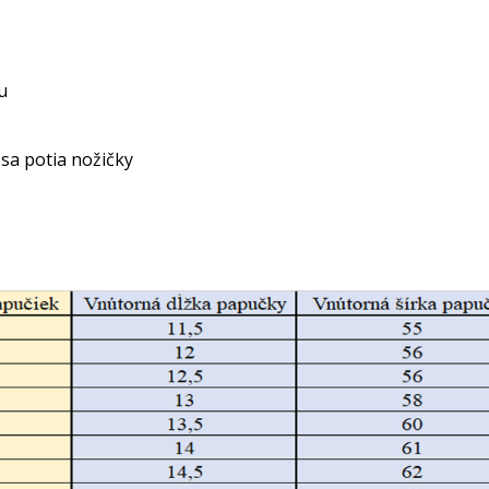
u
 sa potia nožičky