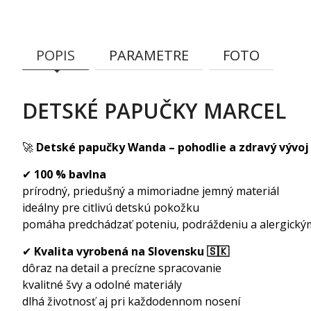
POPIS
PARAMETRE
FOTO
DETSKÉ PAPUČKY MARCEL
🚀
Detské papučky Wanda – pohodlie a zdravý vývoj 
✔
100 % bavlna
prírodný, priedušný a mimoriadne jemný materiál
ideálny pre citlivú detskú pokožku
pomáha predchádzať poteniu, podráždeniu a alergický
✔
Kvalita vyrobená na Slovensku 🇸🇰
dôraz na detail a precízne spracovanie
kvalitné švy a odolné materiály
dlhá životnosť aj pri každodennom nosení