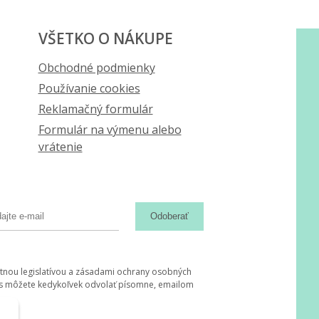
VŠETKO O NÁKUPE
Obchodné podmienky
Používanie cookies
Reklamačný formulár
Formulár na výmenu alebo
vrátenie
Odoberať
tnou legislatívou a zásadami ochrany osobných
hlas môžete kedykoľvek odvolať písomne, emailom