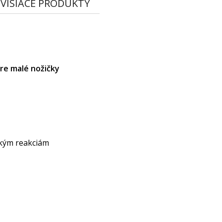
VISIACE PRODUKTY
re malé nožičky
ckým reakciám