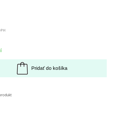
DPH
í
Pridať do košíka
produkt