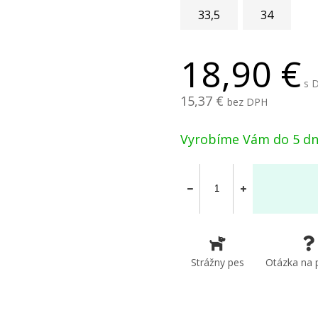
33,5
34
18,90
s 
15,37
bez DPH
Vyrobíme Vám do 5 dn
Strážny pes
Otázka na 