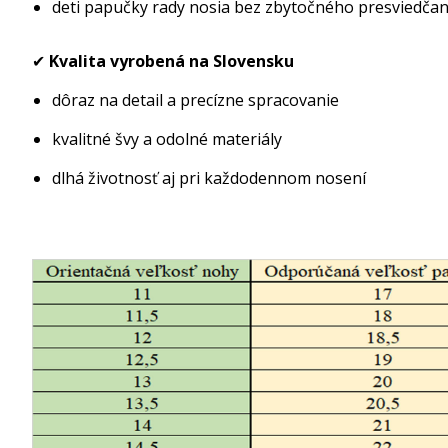
deti papučky rady nosia bez zbytočného presviedčan
✔
Kvalita vyrobená na Slovensku
dôraz na detail a precízne spracovanie
kvalitné švy a odolné materiály
dlhá životnosť aj pri každodennom nosení