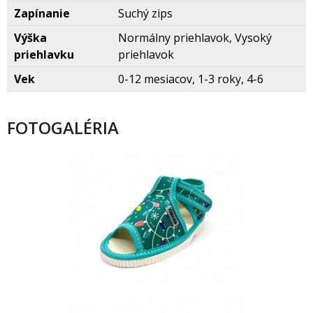
Zapínanie
Suchý zips
Výška
Normálny priehlavok, Vysoký
priehlavku
priehlavok
Vek
0-12 mesiacov, 1-3 roky, 4-6
FOTOGALÉRIA