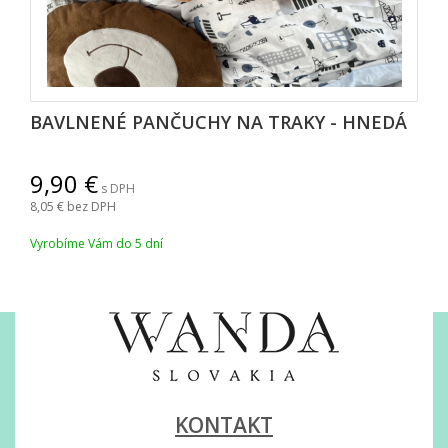
BAVLNENÉ PANČUCHY NA TRAKY - HNEDÁ
9,90
s DPH
8,05
bez DPH
Vyrobíme Vám do 5 dní
KONTAKT