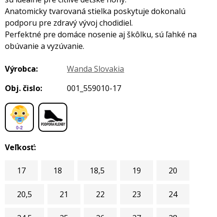
Anatomicky tvarovaná stielka poskytuje dokonalú
podporu pre zdravý vývoj chodidiel.
Perfektné pre domáce nosenie aj škôlku, sú ľahké na
obúvanie a vyzúvanie.
Výrobca:
Wanda Slovakia
Obj. čislo:
001_559010-17
,
Veľkosť:
17
18
18,5
19
20
20,5
21
22
23
24