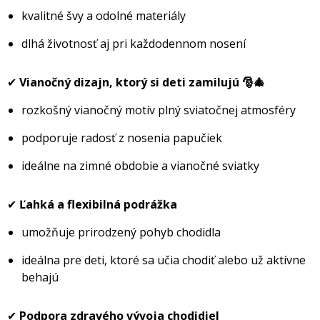
kvalitné švy a odolné materiály
dlhá životnosť aj pri každodennom nosení
✔
Vianočný dizajn, ktorý si deti zamilujú 🎅🎄
rozkošný vianočný motív plný sviatočnej atmosféry
podporuje radosť z nosenia papučiek
ideálne na zimné obdobie a vianočné sviatky
✔
Ľahká a flexibilná podrážka
umožňuje prirodzený pohyb chodidla
ideálna pre deti, ktoré sa učia chodiť alebo už aktívne
behajú
✔
Podpora zdravého vývoja chodidiel