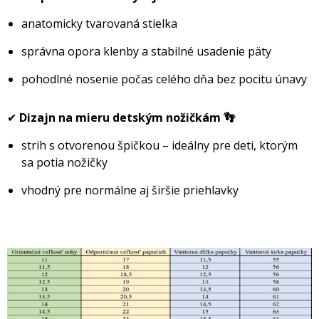
anatomicky tvarovaná stielka
správna opora klenby a stabilné usadenie päty
pohodlné nosenie počas celého dňa bez pocitu únavy
✔
Dizajn na mieru detským nožičkám 👣
strih s otvorenou špičkou – ideálny pre deti, ktorým
sa potia nožičky
vhodný pre normálne aj širšie priehlavky