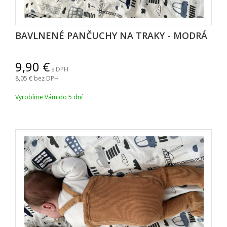
BAVLNENÉ PANČUCHY NA TRAKY - MODRÁ
9,90
s DPH
8,05
bez DPH
Vyrobíme Vám do 5 dní