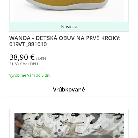
Novinka
WANDA - DETSKÁ OBUV NA PRVÉ KROKY:
019VT_881010
38,90
s DPH
31,63
bez DPH
Vyrobíme Vám do 5 dní
Vrúbkované