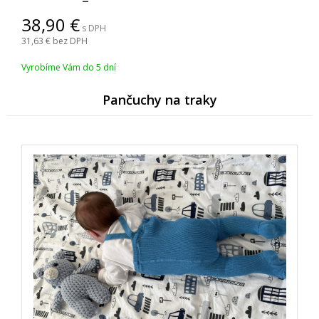
38,90
s DPH
31,63
bez DPH
Vyrobíme Vám do 5 dní
Pančuchy na traky