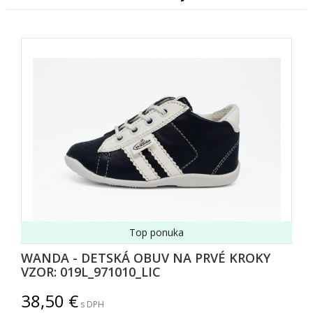
Top ponuka
WANDA - DETSKÁ OBUV NA PRVÉ KROKY
VZOR: 019L_971010_LIC
38,50
s DPH