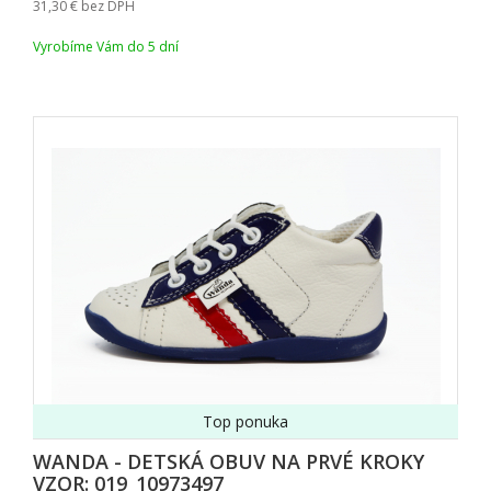
31,30
bez DPH
Vyrobíme Vám do 5 dní
Top ponuka
WANDA - DETSKÁ OBUV NA PRVÉ KROKY
VZOR: 019_10973497