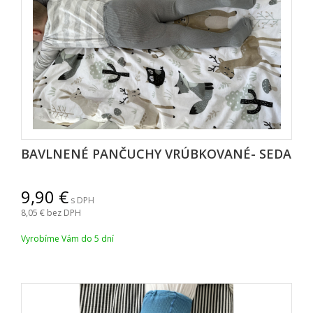
BAVLNENÉ PANČUCHY VRÚBKOVANÉ- SEDA
9,90
s DPH
8,05
bez DPH
Vyrobíme Vám do 5 dní