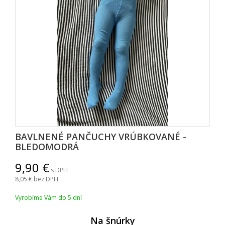
BAVLNENÉ PANČUCHY VRÚBKOVANÉ -
BLEDOMODRÁ
9,90
s DPH
8,05
bez DPH
Vyrobíme Vám do 5 dní
Na šnúrky