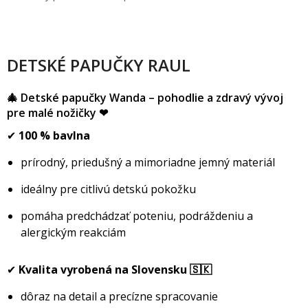
DETSKÉ PAPUČKY RAUL
🎄 Detské papučky Wanda – pohodlie a zdravý vývoj
pre malé nožičky ❤
✔
100 % bavlna
prírodný, priedušný a mimoriadne jemný materiál
ideálny pre citlivú detskú pokožku
pomáha predchádzať poteniu, podráždeniu a
alergickým reakciám
✔
Kvalita vyrobená na Slovensku 🇸🇰
dôraz na detail a precízne spracovanie