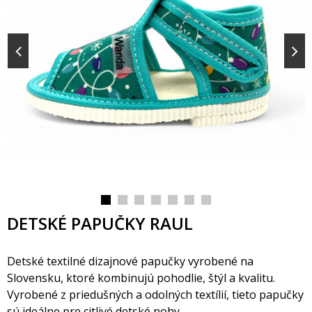
DETSKÉ PAPUČKY RAUL
Detské textilné dizajnové papučky vyrobené na
Slovensku, ktoré kombinujú pohodlie, štýl a kvalitu.
Vyrobené z priedušných a odolných textílií, tieto papučky
sú ideálne pre citlivé detské nohy.