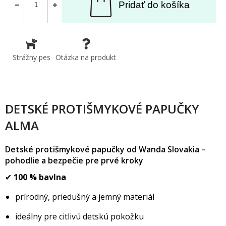
Pridať do košíka
Strážny pes
Otázka na produkt
DETSKÉ PROTIŠMYKOVÉ PAPUČKY
ALMA
Detské protišmykové papučky od Wanda Slovakia –
pohodlie a bezpečie pre prvé kroky
✔
100 % bavlna
prírodný, priedušný a jemný materiál
ideálny pre citlivú detskú pokožku