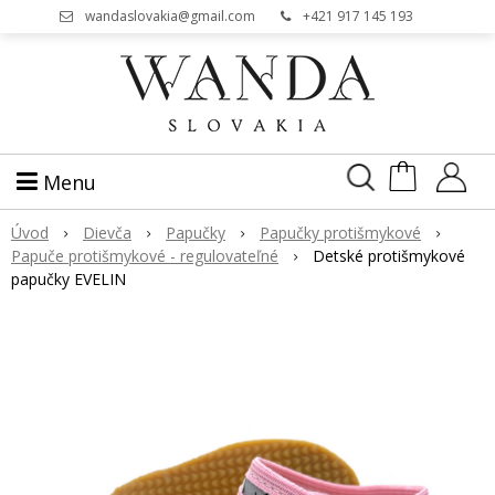
wandaslovakia@gmail.com
+421 917 145 193
Menu
Úvod
Dievča
Papučky
Papučky protišmykové
Papuče protišmykové - regulovateľné
Detské protišmykové
papučky EVELIN