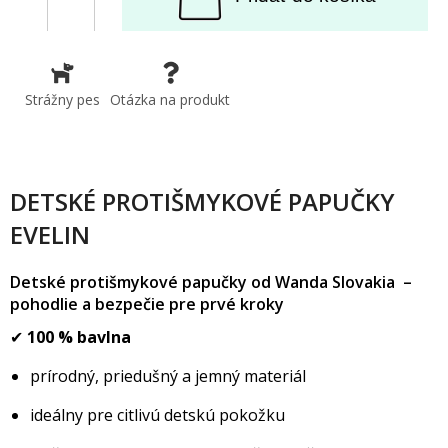
Strážny pes
Otázka na produkt
DETSKÉ PROTIŠMYKOVÉ PAPUČKY
EVELIN
Detské protišmykové papučky od Wanda Slovakia –
pohodlie a bezpečie pre prvé kroky
✔
100 % bavlna
prírodný, priedušný a jemný materiál
ideálny pre citlivú detskú pokožku