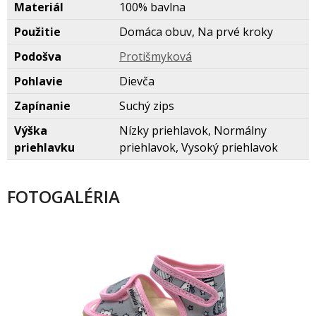
Materiál
100% bavlna
Použitie
Domáca obuv, Na prvé kroky
Podošva
Protišmykov
Pohlavie
Dievča
Zapínanie
Suchý zips
Výška
Nízky priehlavok, Normálny
priehlavku
priehlavok, Vysoký priehlavok
FOTOGALÉRIA