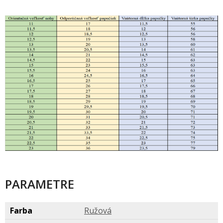
PARAMETRE
Farba
Ružov