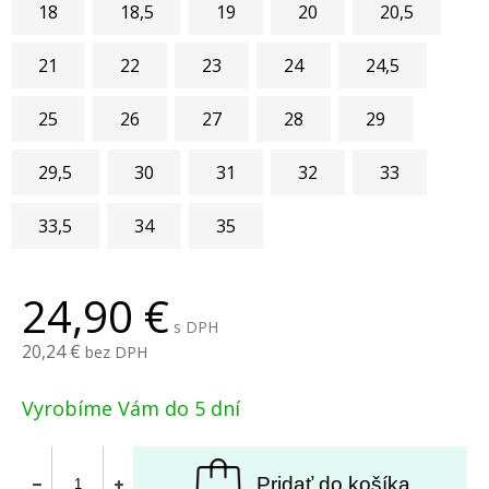
18
18,5
19
20
20,5
21
22
23
24
24,5
25
26
27
28
29
29,5
30
31
32
33
33,5
34
35
24,90
s DPH
20,24
bez DPH
Vyrobíme Vám do 5 dní
Pridať do košíka