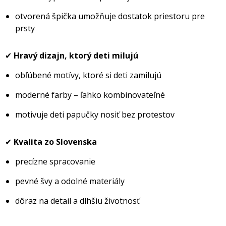
otvorená špička umožňuje dostatok priestoru pre
prsty
✔
Hravý dizajn, ktorý deti milujú
obľúbené motívy, ktoré si deti zamilujú
moderné farby – ľahko kombinovateľné
motivuje deti papučky nosiť bez protestov
✔
Kvalita zo Slovenska
precízne spracovanie
pevné švy a odolné materiály
dôraz na detail a dlhšiu životnosť