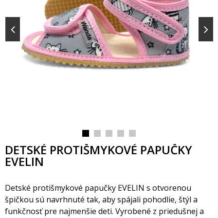
DETSKÉ PROTIŠMYKOVÉ PAPUČKY
EVELIN
Detské protišmykové papučky EVELIN s otvorenou
pičkou sú navrhnuté tak, aby spájali pohodlie, štýl a
funkčnosť pre najmenšie deti. Vyrobené z priedušnej a