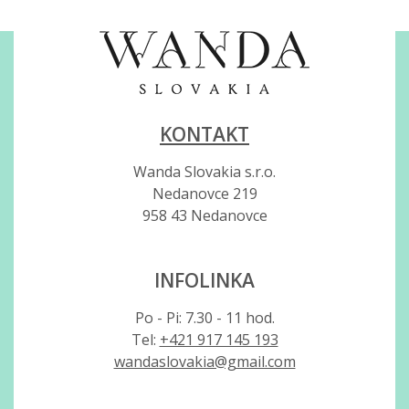
KONTAKT
Wanda Slovakia s.r.o.
Nedanovce 219
958 43 Nedanovce
INFOLINKA
Po - Pi: 7.30 - 11 hod.
Tel:
+421 917 145 193
wandaslovakia@gmail.com