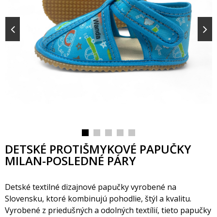
DETSKÉ PROTIŠMYKOVÉ PAPUČKY
MILAN-POSLEDNÉ PÁRY
Detské textilné dizajnové papučky vyrobené na
Slovensku, ktoré kombinujú pohodlie, štýl a kvalitu.
Vyrobené z priedušných a odolných textílií, tieto papučky