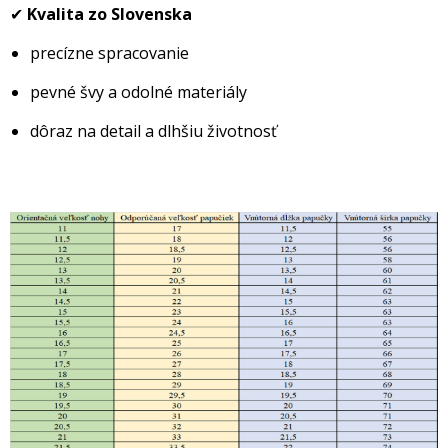
✔
Kvalita zo Slovenska
precízne spracovanie
pevné švy a odolné materiály
dôraz na detail a dlhšiu životnosť