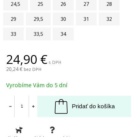
24,5
25
26
27
28
29
29,5
30
31
32
33
33,5
34
24,90
s DPH
20,24
bez DPH
Vyrobíme Vám do 5 dní
Pridať do košíka