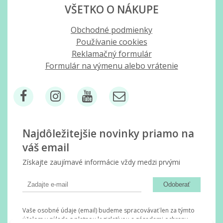
VŠETKO O NÁKUPE
Obchodné podmienky
Používanie cookies
Reklamačný formulár
Formulár na výmenu alebo vrátenie
Najdôležitejšie novinky priamo na
váš email
Získajte zaujímavé informácie vždy medzi prvými
Odoberať
Vaše osobné údaje (email) budeme spracovávať len za týmto
účelom v súlade s platnou legislatívou a zásadami ochrany