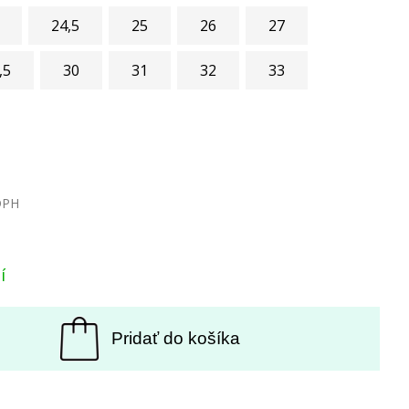
24,5
25
26
27
,5
30
31
32
33
DPH
í
Pridať do košíka