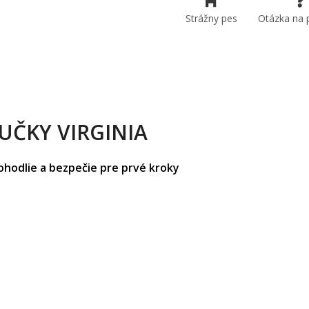
Strážny pes
Otázka na 
UČKY VIRGINIA
hodlie a bezpečie pre prvé kroky