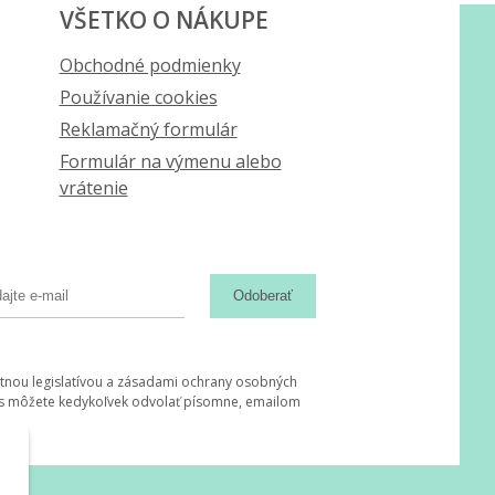
VŠETKO O NÁKUPE
Obchodné podmienky
Používanie cookies
Reklamačný formulár
Formulár na výmenu alebo
vrátenie
Odoberať
tnou legislatívou a zásadami ochrany osobných
hlas môžete kedykoľvek odvolať písomne, emailom