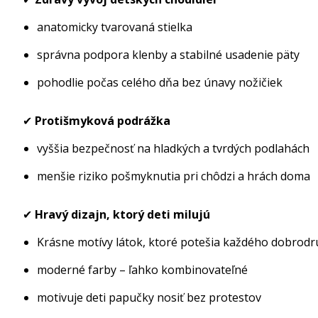
anatomicky tvarovaná stielka
správna podpora klenby a stabilné usadenie päty
pohodlie počas celého dňa bez únavy nožičiek
✔
Protišmyková podrážka
vyššia bezpečnosť na hladkých a tvrdých podlahách
menšie riziko pošmyknutia pri chôdzi a hrách doma
✔
Hravý dizajn, ktorý deti milujú
Krásne motívy látok, ktoré potešia každého dobrod
moderné farby – ľahko kombinovateľné
motivuje deti papučky nosiť bez protestov