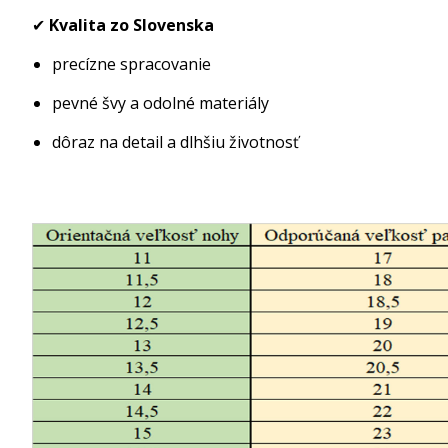
✔
Kvalita zo Slovenska
precízne spracovanie
pevné švy a odolné materiály
dôraz na detail a dlhšiu životnosť