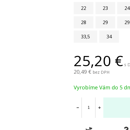
22
23
24
28
29
29
33,5
34
25,20
s 
20,49
bez DPH
Vyrobíme Vám do 5 dn