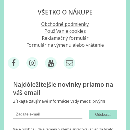
VŠETKO O NÁKUPE
Obchodné podmienky
Používanie cookies
Reklamačný formulár
Formulár na výmenu alebo vrátenie
Najdôležitejšie novinky priamo na
váš email
Získajte zaujímavé informácie vždy medzi prvými
Odoberať
Vaše osobné údaje (email) budeme spracovávať len za týmto