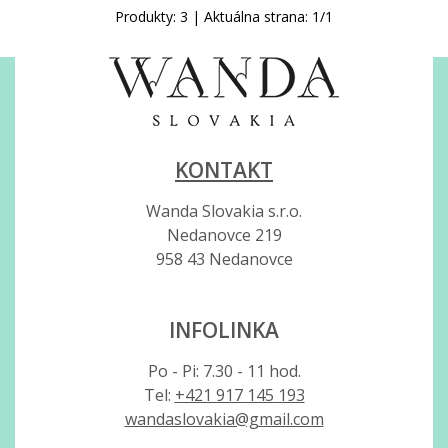
Produkty:
3
| Aktuálna strana:
1
/
1
KONTAKT
Wanda Slovakia s.r.o.
Nedanovce 219
958 43 Nedanovce
INFOLINKA
Po - Pi: 7.30 - 11 hod.
Tel:
+421 917 145 193
wandaslovakia@gmail.com