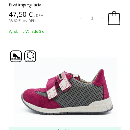
Prvá impregnácia
47,50
s DPH
38,62
bez DPH
Vyrobíme Vám do 5 dní
,