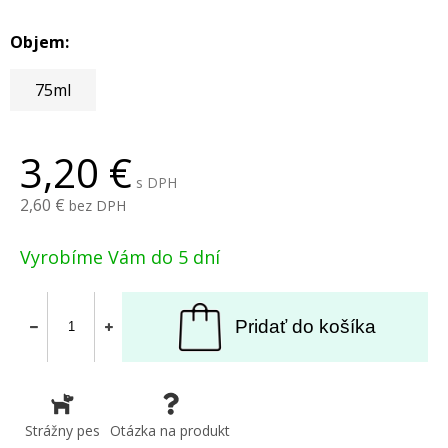
Objem:
75ml
3,20
s DPH
2,60
bez DPH
Vyrobíme Vám do 5 dní
Pridať do košíka
Strážny pes
Otázka na produkt