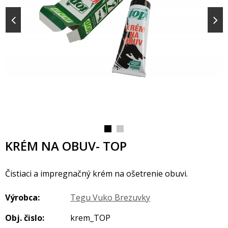
KRÉM NA OBUV- TOP
Čistiaci a impregnačný krém na ošetrenie obuvi.
Výrobca:
Tegu Vuko Brezuvky
Obj. čislo:
krem_TOP