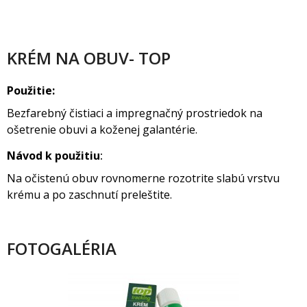
KRÉM NA OBUV- TOP
Použitie:
Bezfarebný čistiaci a impregnačný prostriedok na
ošetrenie obuvi a koženej galantérie.
Návod k použitiu
:
Na očistenú obuv rovnomerne rozotrite slabú vrstvu
krému a po zaschnutí preleštite.
FOTOGALÉRIA