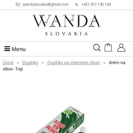
wandaslovakia@gmail.com
+421 917 145 193
Menu
Úvod
Doplnky
Doplnky na ošetrenie obuvi
Krém na
obuv- Top