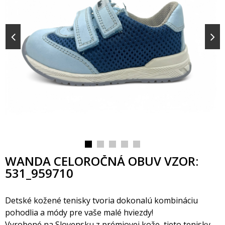
WANDA CELOROČNÁ OBUV VZOR:
531_959710
Detské kožené tenisky tvoria dokonalú kombináciu
pohodlia a módy pre vaše malé hviezdy!
Vyrobené na Slovensku z prémiovej kože, tieto tenisky