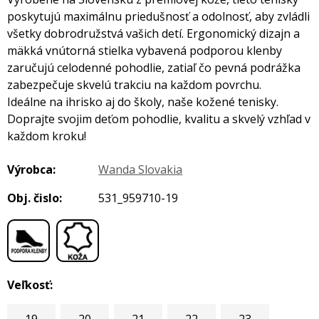
poskytujú maximálnu priedušnosť a odolnosť, aby zvládli
všetky dobrodružstvá vašich detí. Ergonomický dizajn a
mäkká vnútorná stielka vybavená podporou klenby
zaručujú celodenné pohodlie, zatiaľ čo pevná podrážka
zabezpečuje skvelú trakciu na každom povrchu.
Ideálne na ihrisko aj do školy, naše kožené tenisky.
Doprajte svojim deťom pohodlie, kvalitu a skvelý vzhľad v
každom kroku!
Výrobca:
Wanda Slovakia
Obj. čislo:
531_959710-19
,
Veľkosť: