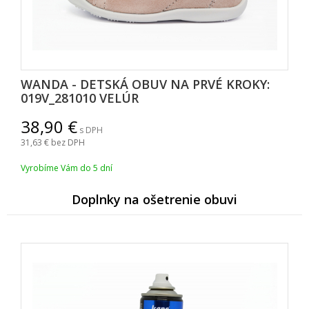
WANDA - DETSKÁ OBUV NA PRVÉ KROKY:
019V_281010 VELÚR
38,90
s DPH
31,63
bez DPH
Vyrobíme Vám do 5 dní
Doplnky na ošetrenie obuvi