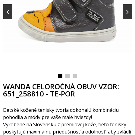
WANDA CELOROČNÁ OBUV VZOR:
651_258810 - TE-POR
Detské kožené tenisky tvoria dokonalú kombináciu
pohodlia a módy pre vaše malé hviezdy!
Vyrobené na Slovensku z prémiovej kože, tieto tenisky
poskytujú maximálnu priedušnosť a odolnosť, aby zvládli