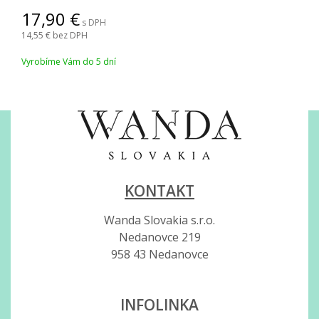
17,90
s DPH
14,55
bez DPH
Vyrobíme Vám do 5 dní
KONTAKT
Wanda Slovakia s.r.o.
Nedanovce 219
958 43 Nedanovce
INFOLINKA