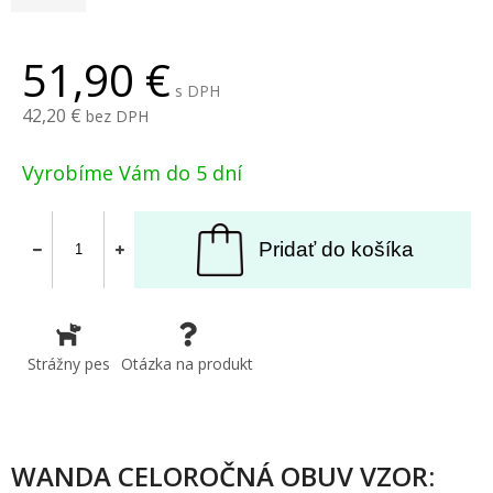
51,90
s DPH
42,20
bez DPH
Vyrobíme Vám do 5 dní
Pridať do košíka
Strážny pes
Otázka na produkt
WANDA CELOROČNÁ OBUV VZOR: