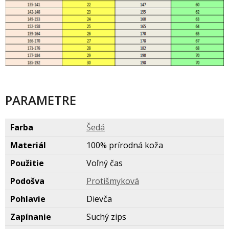
PARAMETRE
Farba
ed
Materiál
100% prírodná koža
Použitie
Voľný čas
Podošva
Protišmykov
Pohlavie
Dievča
Zapínanie
Suchý zips