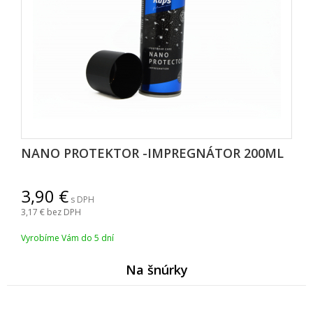
NANO PROTEKTOR -IMPREGNÁTOR 200ML
3,90
s DPH
3,17
bez DPH
Vyrobíme Vám do 5 dní
Na šnúrky