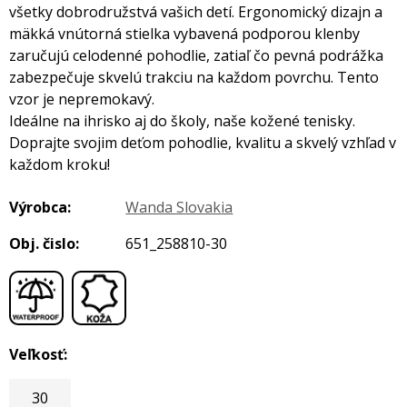
všetky dobrodružstvá vašich detí. Ergonomický dizajn a
mäkká vnútorná stielka vybavená podporou klenby
zaručujú celodenné pohodlie, zatiaľ čo pevná podrážka
zabezpečuje skvelú trakciu na každom povrchu. Tento
vzor je nepremokavý.
Ideálne na ihrisko aj do školy, naše kožené tenisky.
Doprajte svojim deťom pohodlie, kvalitu a skvelý vzhľad v
každom kroku!
Výrobca:
Wanda Slovakia
Obj. čislo:
651_258810-30
,
Veľkosť:
30