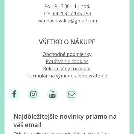
Po - Pi: 7.30 - 11 hod.
Tel:
+421 917 145 193
wandaslovakia@gmail.com
VŠETKO O NÁKUPE
Obchodné podmienky
Používanie cookies
Reklamačný formulár
Formulár na výmenu alebo vrátenie
Najdôležitejšie novinky priamo na
váš email
Získajte zaujímavé informácie vždy medzi prvými