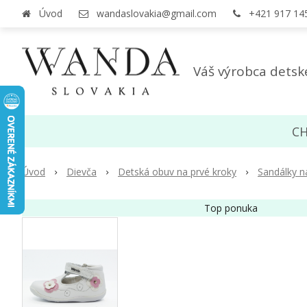
Úvod
wandaslovakia@gmail.com
+421 917 14
Váš výrobca detsk
CH
Úvod
Dievča
Detská obuv na prvé kroky
Sandálky n
Top ponuka