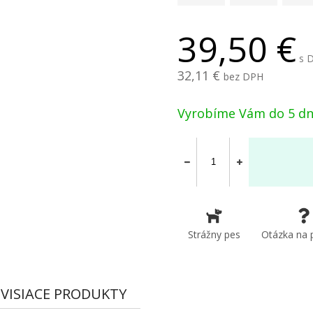
39,50
s 
32,11
bez DPH
Vyrobíme Vám do 5 dn
Strážny pes
Otázka na 
VISIACE PRODUKTY