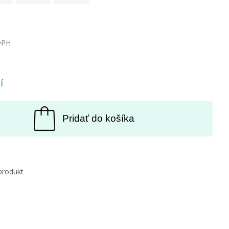
DPH
í
Pridať do košíka
produkt