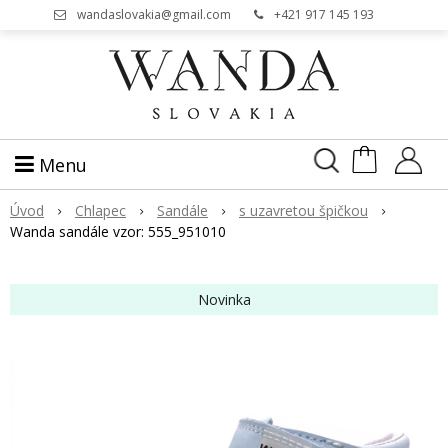
wandaslovakia@gmail.com
+421 917 145 193
Menu
Úvod
Chlapec
Sandále
s uzavretou špičkou
Wanda sandále vzor: 555_951010
Novinka