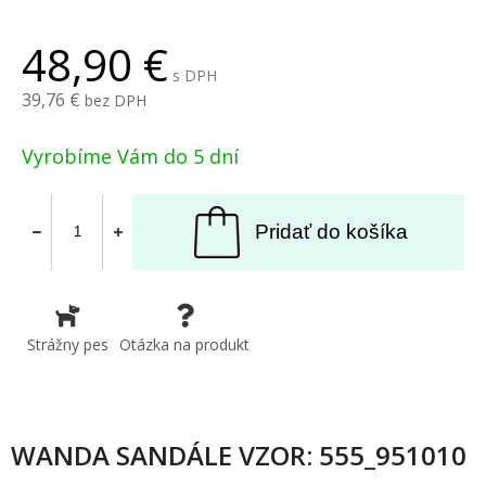
48,90
s DPH
39,76
bez DPH
Vyrobíme Vám do 5 dní
Pridať do košíka
Strážny pes
Otázka na produkt
WANDA SANDÁLE VZOR: 555_951010