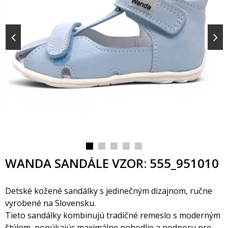
WANDA SANDÁLE VZOR: 555_951010
Detské kožené sandálky s jedinečným dizajnom, ručne
vyrobené na Slovensku.
Tieto sandálky kombinujú tradičné remeslo s moderným
týlom, ponúkajúc maximálne pohodlie a podporu pre