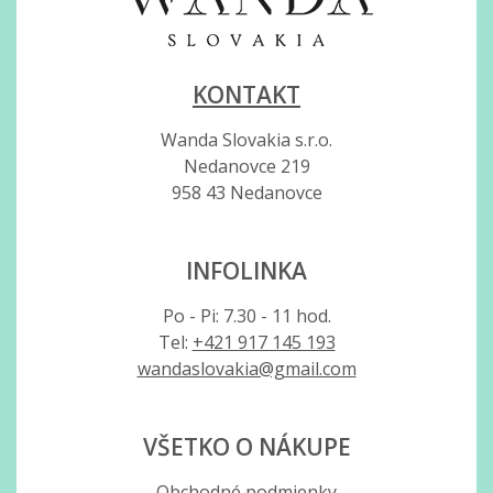
KONTAKT
Wanda Slovakia s.r.o.
Nedanovce 219
958 43 Nedanovce
INFOLINKA
Po - Pi: 7.30 - 11 hod.
Tel:
+421 917 145 193
wandaslovakia@gmail.com
VŠETKO O NÁKUPE
Obchodné podmienky