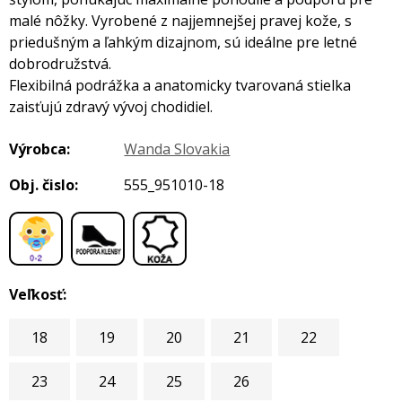
malé nôžky. Vyrobené z najjemnejšej pravej kože, s
priedušným a ľahkým dizajnom, sú ideálne pre letné
dobrodružstvá.
Flexibilná podrážka a anatomicky tvarovaná stielka
zaisťujú zdravý vývoj chodidiel.
Výrobca:
Wanda Slovakia
Obj. čislo:
555_951010-18
,
,
Veľkosť:
18
19
20
21
22
23
24
25
26