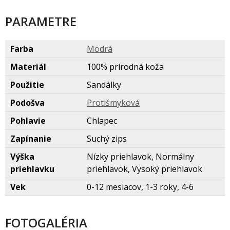
PARAMETRE
Farba
Modr
Materiál
100% prírodná koža
Použitie
Sandálky
Podošva
Protišmykov
Pohlavie
Chlapec
Zapínanie
Suchý zips
Výška
Nízky priehlavok, Normálny
priehlavku
priehlavok, Vysoký priehlavok
Vek
0-12 mesiacov, 1-3 roky, 4-6
FOTOGALÉRIA