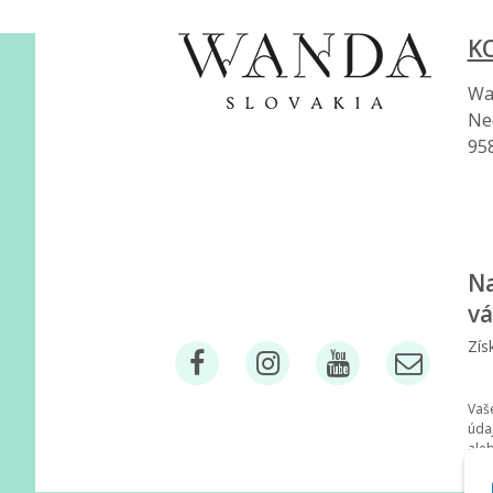
K
Wan
Ne
95
Na
vá
Zís
Vaš
úda
ale