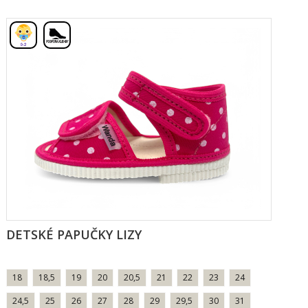
,
DETSKÉ PAPUČKY LIZY
18
18,5
19
20
20,5
21
22
23
24
24,5
25
26
27
28
29
29,5
30
31