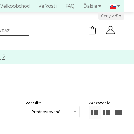
Veľkoobchod
Veľkosti
FAQ
Ďalšie
Ceny v
ŽI
Zoradiť:
Zobrazenie:
Prednastavené