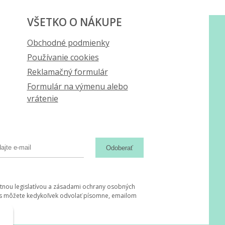
VŠETKO O NÁKUPE
Obchodné podmienky
Používanie cookies
Reklamačný formulár
Formulár na výmenu alebo
vrátenie
Odoberať
tnou legislatívou a zásadami ochrany osobných
hlas môžete kedykoľvek odvolať písomne, emailom