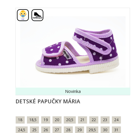
,
Novinka
DETSKÉ PAPUČKY MÁRIA
18
18,5
19
20
20,5
21
22
23
24
24,5
25
26
27
28
29
29,5
30
31