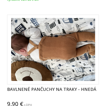
BAVLNENÉ PANČUCHY NA TRAKY - HNEDÁ
9,90
s DPH