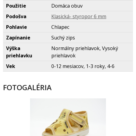
Použitie
Domáca obuv
Podošva
Klasická- styropor 6 mm
Pohlavie
Chlapec
Zapínanie
Suchý zips
Výška
Normálny priehlavok, Vysoký
priehlavku
priehlavok
Vek
0-12 mesiacov, 1-3 roky, 4-6
FOTOGALÉRIA