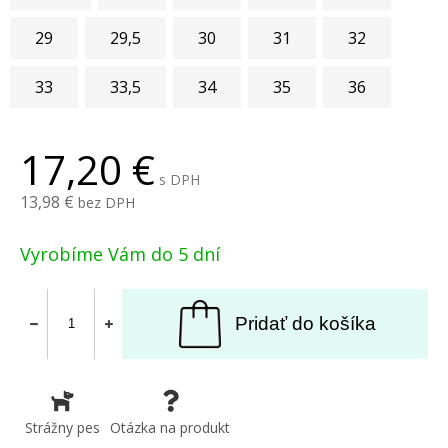
29
29,5
30
31
32
33
33,5
34
35
36
17,20
s DPH
13,98
bez DPH
Vyrobíme Vám do 5 dní
Pridať do košíka
Strážny pes
Otázka na produkt