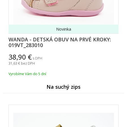
Novinka
WANDA - DETSKÁ OBUV NA PRVÉ KROKY:
019VT_283010
38,90
s DPH
31,63
bez DPH
Vyrobíme Vám do 5 dní
Na suchý zips