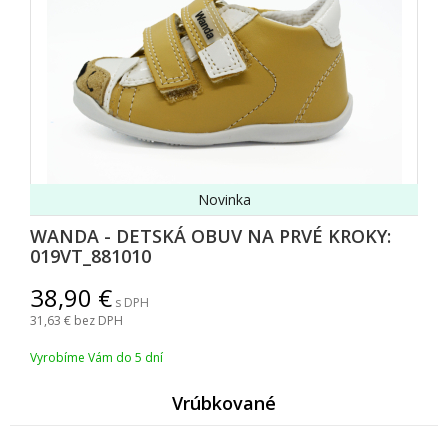
Novinka
WANDA - DETSKÁ OBUV NA PRVÉ KROKY:
019VT_881010
38,90
s DPH
31,63
bez DPH
Vyrobíme Vám do 5 dní
Vrúbkované