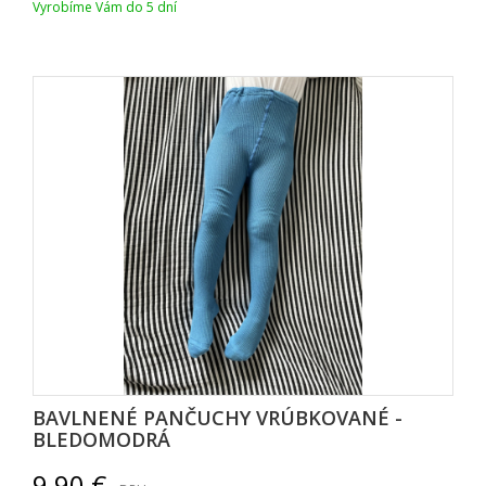
Vyrobíme Vám do 5 dní
BAVLNENÉ PANČUCHY VRÚBKOVANÉ -
BLEDOMODRÁ
9,90