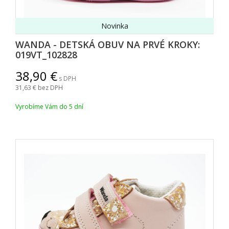
Novinka
WANDA - DETSKÁ OBUV NA PRVÉ KROKY:
019VT_102828
38,90
s DPH
31,63
bez DPH
Vyrobíme Vám do 5 dní