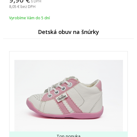
s DPH
8,05
bez DPH
Vyrobíme Vám do 5 dní
Detská obuv na šnúrky
Top ponuka