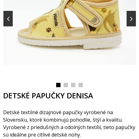
DETSKÉ PAPUČKY DENISA
Detské textilné dizajnové papučky vyrobené na
Slovensku, ktoré kombinujú pohodlie, štýl a kvalitu.
Vyrobené z priedušných a odolných textílií, tieto papučky
sú ideálne pre citlivé detské nohy.