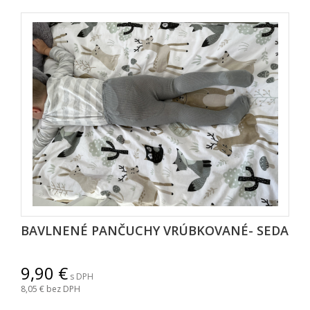
BAVLNENÉ PANČUCHY VRÚBKOVANÉ- SEDA
9,90
s DPH
8,05
bez DPH