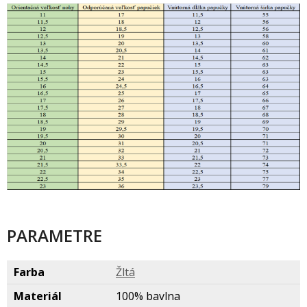
PARAMETRE
Farba
lt
Materiál
100% bavlna