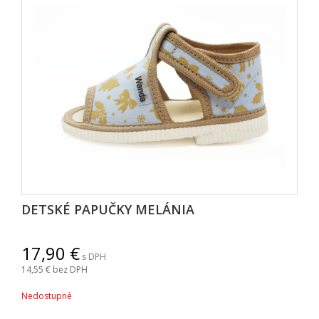
DETSKÉ PAPUČKY MELÁNIA
17,90
s DPH
14,55
bez DPH
Nedostupné