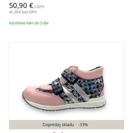
50,90
s DPH
41,39
bez DPH
Vyrobíme Vám do 5 dní
Dopredaj skladu
-33%