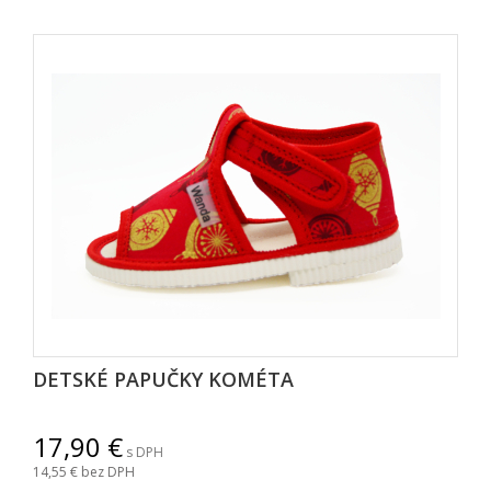
DETSKÉ PAPUČKY KOMÉTA
17,90
s DPH
14,55
bez DPH