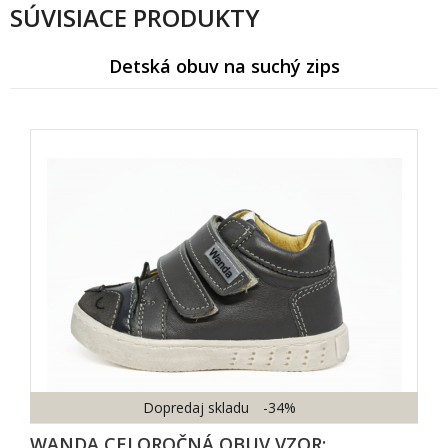
SÚVISIACE PRODUKTY
Detská obuv na suchý zips
Dopredaj skladu
-34%
WANDA CELOROČNÁ OBUV VZOR: