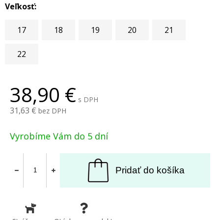
Veľkosť:
17
18
19
20
21
22
38,90
s DPH
31,63
bez DPH
Vyrobíme Vám do 5 dní
Pridať do košíka