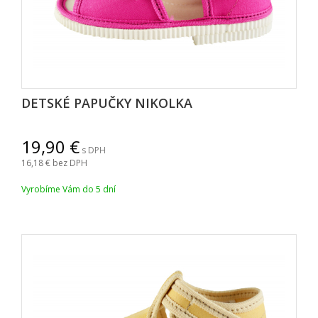
DETSKÉ PAPUČKY NIKOLKA
19,90
s DPH
16,18
bez DPH
Vyrobíme Vám do 5 dní