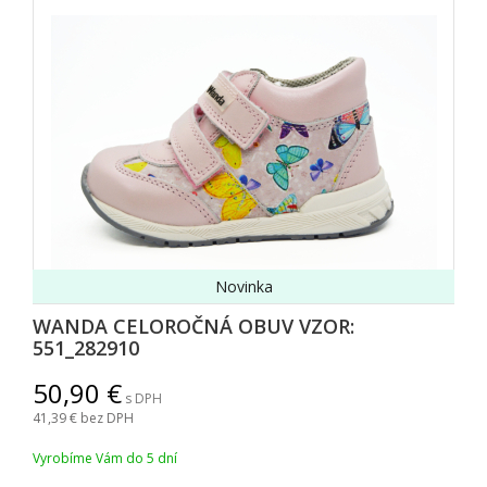
Novinka
WANDA CELOROČNÁ OBUV VZOR:
551_282910
50,90
s DPH
41,39
bez DPH
Vyrobíme Vám do 5 dní