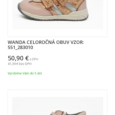
WANDA CELOROČNÁ OBUV VZOR:
551_283010
50,90
s DPH
41,39
bez DPH
Vyrobíme Vám do 5 dní