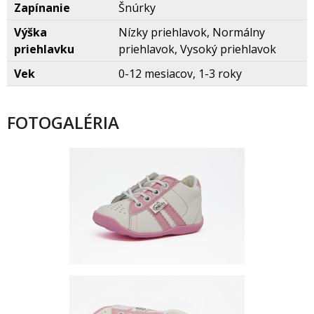
Zapínanie
núrky
Výška
Nízky priehlavok, Normálny
priehlavku
priehlavok, Vysoký priehlavok
Vek
0-12 mesiacov, 1-3 roky
FOTOGALÉRIA