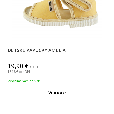
DETSKÉ PAPUČKY AMÉLIA
19,90
s DPH
16,18
bez DPH
Vyrobíme Vám do 5 dní
Vianoce