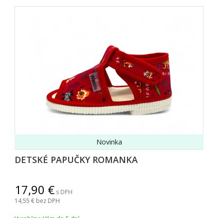
Novinka
DETSKÉ PAPUČKY ROMANKA
17,90
s DPH
14,55
bez DPH