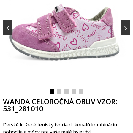
WANDA CELOROČNÁ OBUV VZOR:
531_281010
Detské kožené tenisky tvoria dokonalú kombináciu
pohodlia a módy pre vaše malé hviezdy!