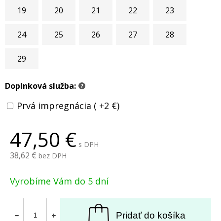
19
20
21
22
23
24
25
26
27
28
29
Doplnková služba:
?
Prvá impregnácia ( +2 €)
47,50
s DPH
38,62
bez DPH
Vyrobíme Vám do 5 dní
Pridať do košíka