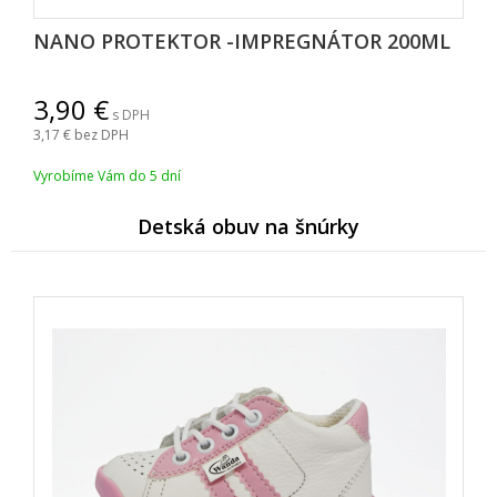
NANO PROTEKTOR -IMPREGNÁTOR 200ML
3,90
s DPH
3,17
bez DPH
Vyrobíme Vám do 5 dní
Detská obuv na šnúrky