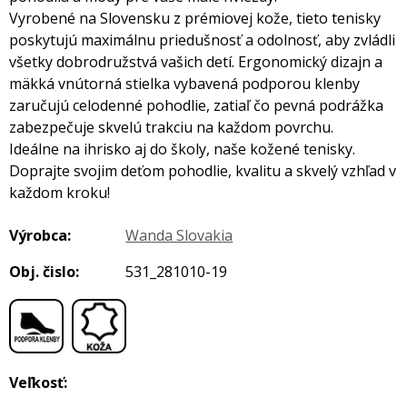
Vyrobené na Slovensku z prémiovej kože, tieto tenisky
poskytujú maximálnu priedušnosť a odolnosť, aby zvládli
všetky dobrodružstvá vašich detí. Ergonomický dizajn a
mäkká vnútorná stielka vybavená podporou klenby
zaručujú celodenné pohodlie, zatiaľ čo pevná podrážka
zabezpečuje skvelú trakciu na každom povrchu.
Ideálne na ihrisko aj do školy, naše kožené tenisky.
Doprajte svojim deťom pohodlie, kvalitu a skvelý vzhľad v
každom kroku!
Výrobca:
Wanda Slovakia
Obj. čislo:
531_281010-19
,
Veľkosť: