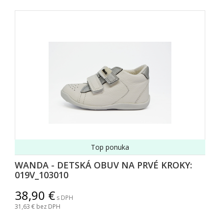
Top ponuka
WANDA - DETSKÁ OBUV NA PRVÉ KROKY:
019V_103010
38,90
s DPH
31,63
bez DPH