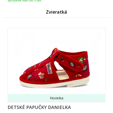
Vyrobíme Vám do 5 dní
Zvieratk
Novinka
DETSKÉ PAPUČKY DANIELKA