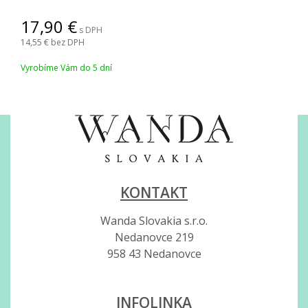
17,90
s DPH
14,55
bez DPH
Vyrobíme Vám do 5 dní
KONTAKT
Wanda Slovakia s.r.o.
Nedanovce 219
958 43 Nedanovce
INFOLINKA