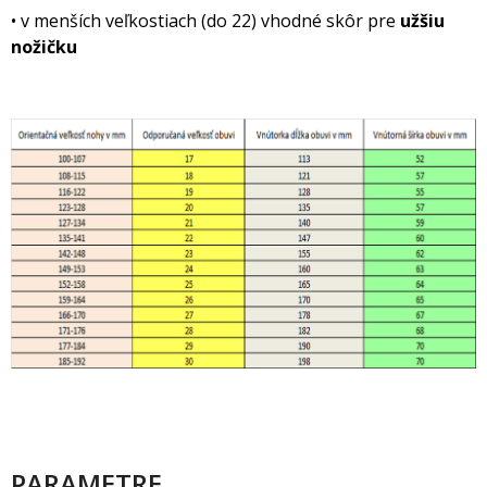
• v menších veľkostiach (do 22) vhodné skôr pre
užšiu
nožičku
PARAMETRE