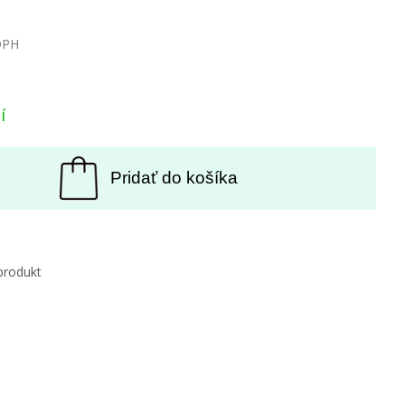
DPH
í
Pridať do košíka
produkt