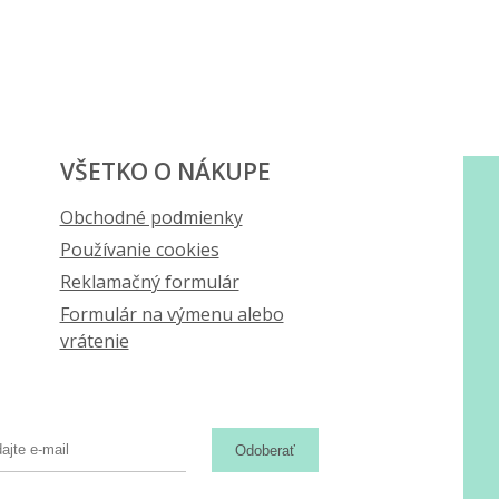
VŠETKO O NÁKUPE
Obchodné podmienky
Používanie cookies
Reklamačný formulár
Formulár na výmenu alebo
vrátenie
Odoberať