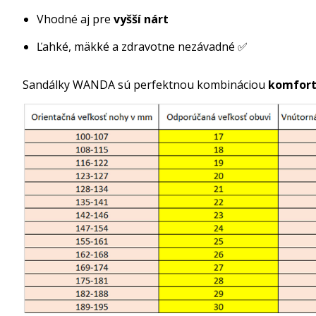
Vhodné aj pre
vyšší nárt
Ľahké, mäkké a zdravotne nezávadné ✅
Sandálky WANDA sú perfektnou kombináciou
komfortu