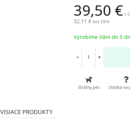
39,50
s 
32,11
bez DPH
Vyrobíme Vám do 5 dn
Strážny pes
Otázka na 
VISIACE PRODUKTY