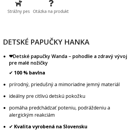
Strážny pes
Otázka na produkt
DETSKÉ PAPUČKY HANKA
❤Detské papučky Wanda – pohodlie a zdravý vývoj
pre malé nožičky
✔
100 % bavlna
prírodný, priedušný a mimoriadne jemný materiál
ideálny pre citlivú detskú pokožku
pomáha predchádzať poteniu, podráždeniu a
alergickým reakciám
✔
Kvalita vyrobená na Slovensku