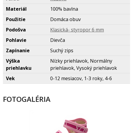
Materiál
100% bavlna
Použitie
Domáca obuv
Podošva
Klasická- styropor 6 mm
Pohlavie
Dievča
Zapínanie
Suchý zips
Výška
Nízky priehlavok, Normálny
priehlavku
priehlavok, Vysoký priehlavok
Vek
0-12 mesiacov, 1-3 roky, 4-6
FOTOGALÉRIA