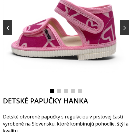
DETSKÉ PAPUČKY HANKA
Detské otvorené papučky s reguláciou v prstovej časti
vyrobené na Slovensku, ktoré kombinujú pohodlie, štýl a
kvalitu.