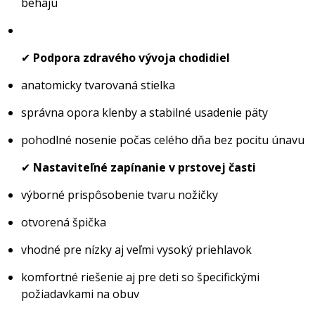
behajú
✔
Podpora zdravého vývoja chodidiel
anatomicky tvarovaná stielka
správna opora klenby a stabilné usadenie päty
pohodlné nosenie počas celého dňa bez pocitu únavu
✔
Nastaviteľné zapínanie v prstovej časti
výborné prispôsobenie tvaru nožičky
otvorená špička
vhodné pre nízky aj veľmi vysoký priehlavok
komfortné riešenie aj pre deti so špecifickými
požiadavkami na obuv