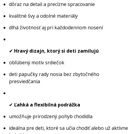
dôraz na detail a precízne spracovanie
kvalitné švy a odolné materiály
dlhá životnosť aj pri každodennom nosení
✔
Hravý dizajn, ktorý si deti zamilujú
obľúbený motív srdiečok
deti papučky rady nosia bez zbytočného
presviedčania
✔
Ľahká a flexibilná podrážka
umožňuje prirodzený pohyb chodidla
ideálna pre deti, ktoré sa učia chodiť alebo už aktívne