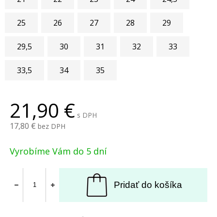
25
26
27
28
29
29,5
30
31
32
33
33,5
34
35
21,90
s DPH
17,80
bez DPH
Vyrobíme Vám do 5 dní
Pridať do košíka