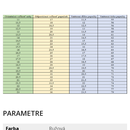
PARAMETRE
Farba
Ružov