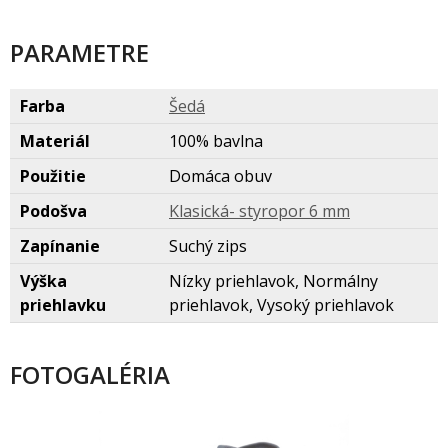
PARAMETRE
Farba
ed
Materiál
100% bavlna
Použitie
Domáca obuv
Podošva
Klasická- styropor 6 mm
Zapínanie
Suchý zips
Výška
Nízky priehlavok, Normálny
priehlavku
priehlavok, Vysoký priehlavok
FOTOGALÉRIA