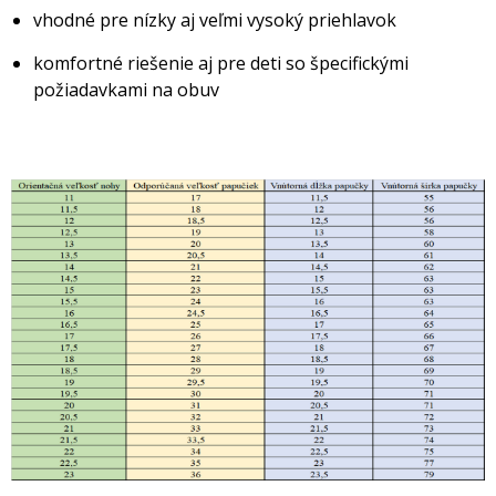
vhodné pre nízky aj veľmi vysoký priehlavok
komfortné riešenie aj pre deti so špecifickými
požiadavkami na obuv