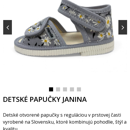
DETSKÉ PAPUČKY JANINA
Detské otvorené papučky s reguláciou v prstovej časti
vyrobené na Slovensku, ktoré kombinujú pohodlie, štýl a
kvalitu.