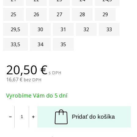
25
26
27
28
29
29,5
30
31
32
33
33,5
34
35
20,50
s DPH
16,67
bez DPH
Vyrobíme Vám do 5 dní
Pridať do košíka