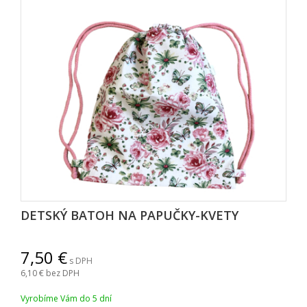
DETSKÝ BATOH NA PAPUČKY-KVETY
7,50
s DPH
6,10
bez DPH
Vyrobíme Vám do 5 dní