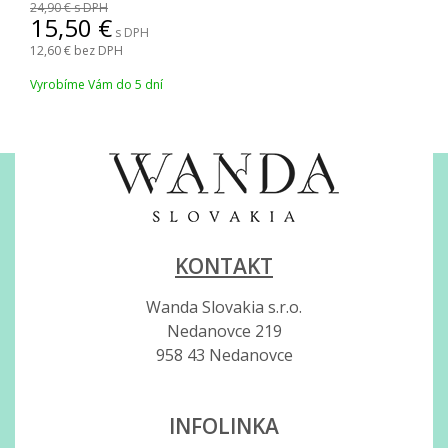
24,90
s DPH
15,50
s DPH
12,60
bez DPH
Vyrobíme Vám do 5 dní
KONTAKT
Wanda Slovakia s.r.o.
Nedanovce 219
958 43 Nedanovce
INFOLINKA