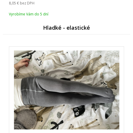
8,05
bez DPH
Vyrobíme Vám do 5 dní
Hladké - elastické