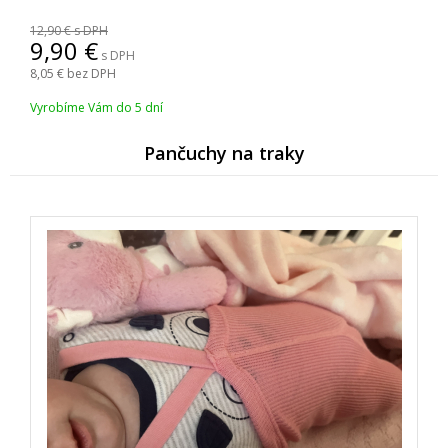
12,90
s DPH
9,90
s DPH
8,05
bez DPH
Vyrobíme Vám do 5 dní
Pančuchy na traky