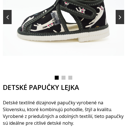
DETSKÉ PAPUČKY LEJKA
Detské textilné dizajnové papučky vyrobené na
Slovensku, ktoré kombinujú pohodlie, štýl a kvalitu.
Vyrobené z priedušných a odolných textílií, tieto papučky
sú ideálne pre citlivé detské nohy.