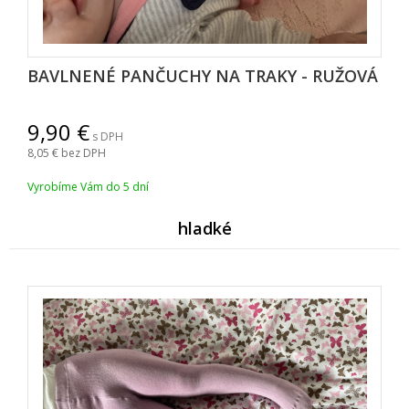
BAVLNENÉ PANČUCHY NA TRAKY - RUŽOVÁ
9,90
s DPH
8,05
bez DPH
Vyrobíme Vám do 5 dní
hladké