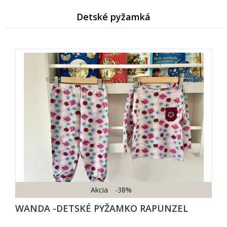
Detské pyžamk
Akcia
-38%
WANDA -DETSKÉ PYŽAMKO RAPUNZEL