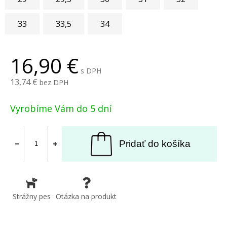
33
33,5
34
16,90
s DPH
13,74
bez DPH
Vyrobíme Vám do 5 dní
Pridať do košíka
Strážny pes
Otázka na produkt