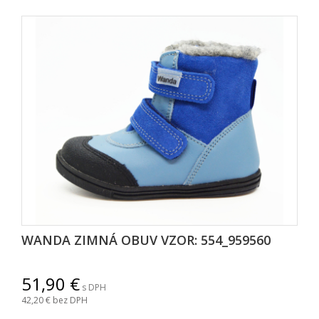
WANDA ZIMNÁ OBUV VZOR: 554_959560
51,90
s DPH
42,20
bez DPH