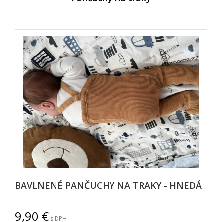
BAVLNENÉ PANČUCHY NA TRAKY - HNEDÁ
9,90
s DPH