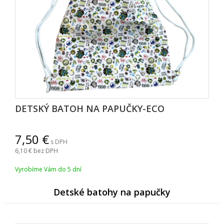
DETSKÝ BATOH NA PAPUČKY-ECO
7,50
s DPH
6,10
bez DPH
Vyrobíme Vám do 5 dní
Detské batohy na papučky