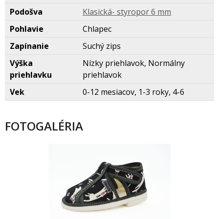
Podošva
Klasická- styropor 6 mm
Pohlavie
Chlapec
Zapínanie
Suchý zips
Výška
Nízky priehlavok, Normálny
priehlavku
priehlavok
Vek
0-12 mesiacov, 1-3 roky, 4-6
FOTOGALÉRIA