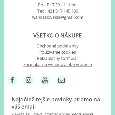
Po - Pi: 7.30 - 11 hod.
Tel:
+421 917 145 193
wandaslovakia@gmail.com
VŠETKO O NÁKUPE
Obchodné podmienky
Používanie cookies
Reklamačný formulár
Formulár na výmenu alebo vrátenie
Najdôležitejšie novinky priamo na
váš email
Získajte zaujímavé informácie vždy medzi prvými