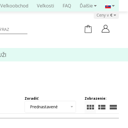
Veľkoobchod
Veľkosti
FAQ
Ďalšie
Ceny v
ŽI
Zoradiť:
Zobrazenie:
Prednastavené