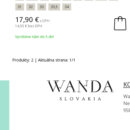
31
32
33
33,5
34
17,90
s DPH
14,55
bez DPH
Vyrobíme Vám do 5 dní
Produkty:
2
| Aktuálna strana:
1
/
1
K
Wan
Ne
95