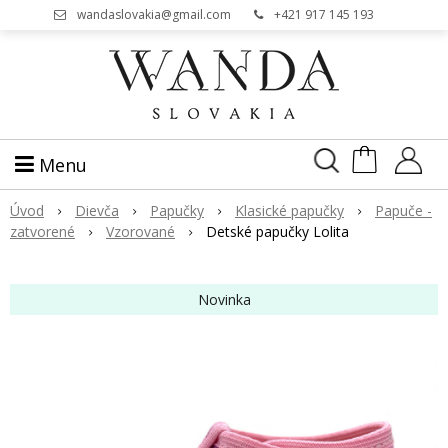
wandaslovakia@gmail.com
+421 917 145 193
Menu
Úvod
Dievča
Papučky
Klasické papučky
Papuče -
zatvorené
Vzorované
Detské papučky Lolita
Novinka