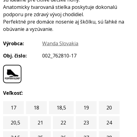
Anatomicky tvarovaná stielka poskytuje dokonalú
podporu pre zdravý vývoj chodidiel.
Perfektné pre domáce nosenie aj škôlku, sú ľahké na
obúvanie a vyzúvanie.
Výrobca:
Wanda Slovakia
Obj. čislo:
002_762810-17
Veľkosť:
17
18
18,5
19
20
20,5
21
22
23
24