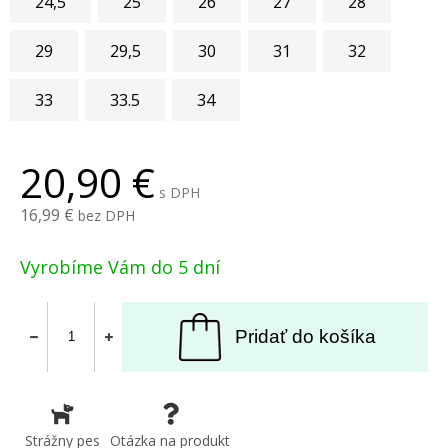
24,5
25
26
27
28
29
29,5
30
31
32
33
33.5
34
20,90
s DPH
16,99
bez DPH
Vyrobíme Vám do 5 dní
Pridať do košíka
Strážny pes
Otázka na produkt