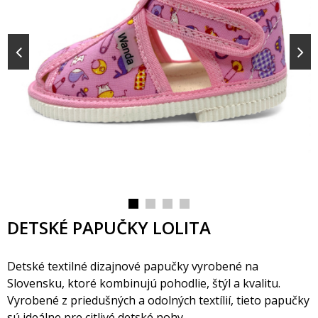
DETSKÉ PAPUČKY LOLITA
Detské textilné dizajnové papučky vyrobené na
Slovensku, ktoré kombinujú pohodlie, štýl a kvalitu.
Vyrobené z priedušných a odolných textílií, tieto papučky
sú ideálne pre citlivé detské nohy.