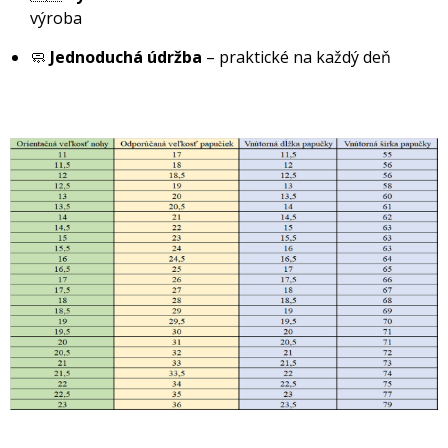
výroba
🧼
Jednoduchá údržba
– praktické na každý deň