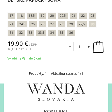
DETSKÉ PAPUČKY SOFIA
17
18
18,5
19
20
20,5
21
22
23
24
24,5
25
26
27
28
29
29,5
30
31
32
33
33,5
34
35
36
19,90
s DPH
16,18
bez DPH
Vyrobíme Vám do 5 dní
Produkty:
1
| Aktuálna strana:
1
/
1
KONTAKT