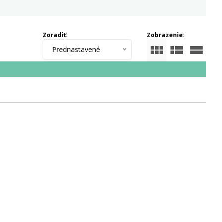
Zoradiť:
Zobrazenie:
Prednastavené