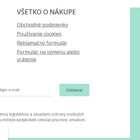
VŠETKO O NÁKUPE
Obchodné podmienky
Používanie cookies
Reklamačný formulár
Formulár na výmenu alebo
vrátenie
Odoberať
tnou legislatívou a zásadami ochrany osobných
hlas môžete kedykoľvek odvolať písomne, emailom