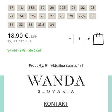
17
18
18,5
19
20
20,5
21
22
23
24
24,5
25
26
27
28
29
29,5
30
31
32
33
33,5
34
18,90
s DPH
15,37
bez DPH
Vyrobíme Vám do 5 dní
Produkty:
9
| Aktuálna strana:
1
/
1
KONTAKT