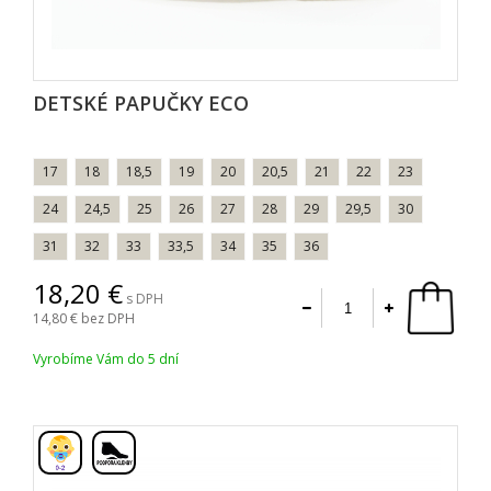
DETSKÉ PAPUČKY ECO
17
18
18,5
19
20
20,5
21
22
23
24
24,5
25
26
27
28
29
29,5
30
31
32
33
33,5
34
35
36
18,20
s DPH
14,80
bez DPH
Vyrobíme Vám do 5 dní
,