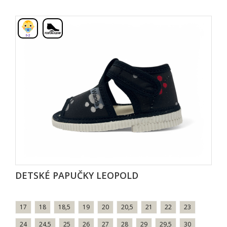
,
DETSKÉ PAPUČKY LEOPOLD
17
18
18,5
19
20
20,5
21
22
23
24
24,5
25
26
27
28
29
29,5
30