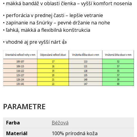
• mäkká bandáž v oblasti členka – vyšší komfort nosenia
• perforácia v prednej časti – lepšie vetranie
• zapínanie na šnúrky – pevné držanie na nohe
• ľahká, mäkká a flexibilná konštrukcia
• vhodné aj pre vyšší nárt 👍
PARAMETRE
Farba
Béžov
Materiál
100% prírodná koža