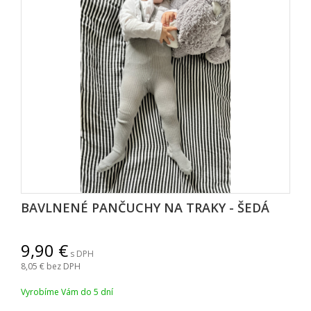
BAVLNENÉ PANČUCHY NA TRAKY - ŠEDÁ
9,90
s DPH
8,05
bez DPH
Vyrobíme Vám do 5 dní