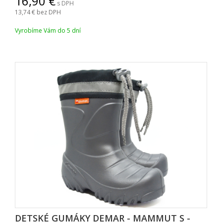
16,90
s DPH
13,74
bez DPH
Vyrobíme Vám do 5 dní
DETSKÉ GUMÁKY DEMAR - MAMMUT S -