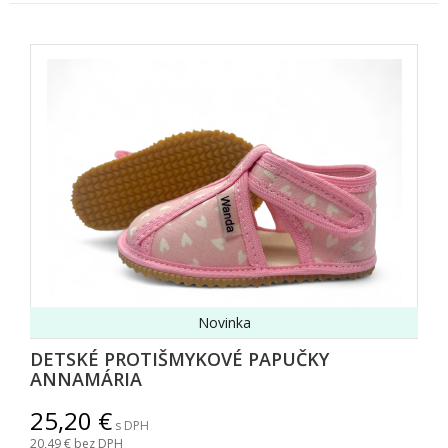
Novinka
DETSKÉ PROTIŠMYKOVÉ PAPUČKY
ANNAMÁRIA
25,20
s DPH
20,49
bez DPH