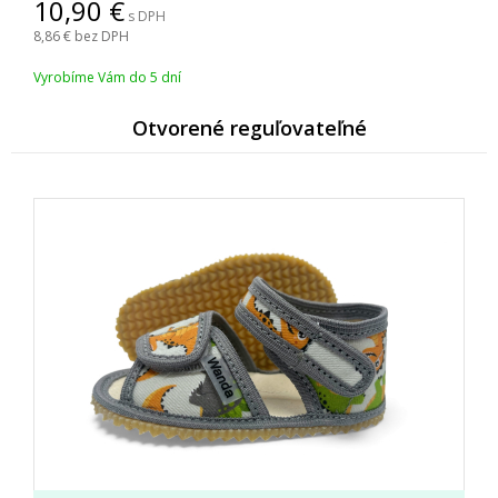
10,90
s DPH
8,86
bez DPH
Vyrobíme Vám do 5 dní
Otvorené reguľovateľné