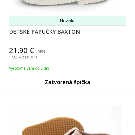
Novinka
DETSKÉ PAPUČKY BAXTON
21,90
s DPH
17,80
bez DPH
Vyrobíme Vám do 5 dní
Zatvorená špička