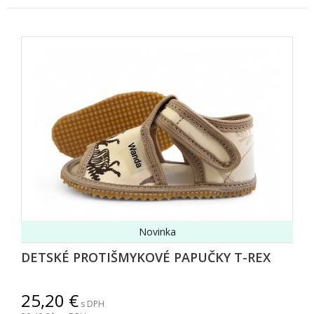
Novinka
DETSKÉ PROTIŠMYKOVÉ PAPUČKY T-REX
25,20
s DPH