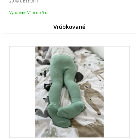
20,49
bez DPH
Vyrobíme Vám do 5 dní
Vrúbkované