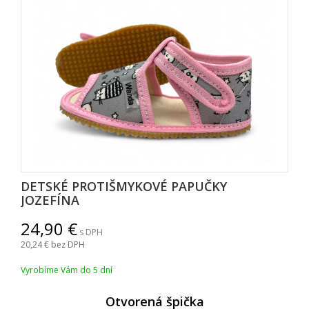
DETSKÉ PROTIŠMYKOVÉ PAPUČKY
JOZEFÍNA
24,90
s DPH
20,24
bez DPH
Vyrobíme Vám do 5 dní
Otvorená špička