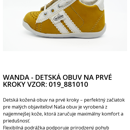
WANDA - DETSKÁ OBUV NA PRVÉ
KROKY VZOR: 019_881010
Detská kožená obuv na prvé kroky – perfektný začiatok
pre malých objaviteľov! Naša obuv je vyrobená z
najjemnejšej kože, ktorá zaručuje maximálny komfort a
priedušnosť.
Flexibilná podrážka podporuje prirodzený pohyb