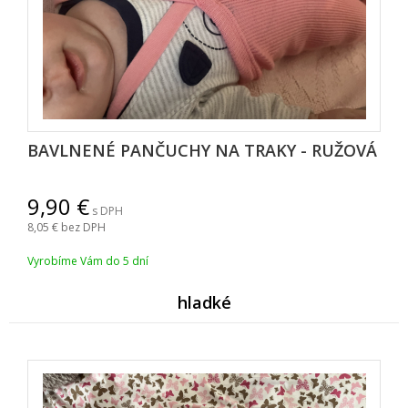
BAVLNENÉ PANČUCHY NA TRAKY - RUŽOVÁ
9,90
s DPH
8,05
bez DPH
Vyrobíme Vám do 5 dní
hladké