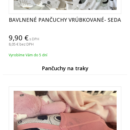
BAVLNENÉ PANČUCHY VRÚBKOVANÉ- SEDA
9,90
s DPH
8,05
bez DPH
Vyrobíme Vám do 5 dní
Pančuchy na traky