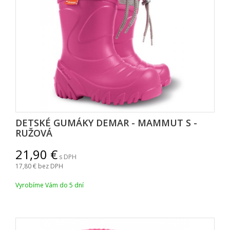
DETSKÉ GUMÁKY DEMAR - MAMMUT S -
RUŽOVÁ
21,90
s DPH
17,80
bez DPH
Vyrobíme Vám do 5 dní