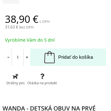
38,90
s DPH
31,63
bez DPH
Vyrobíme Vám do 5 dní
Pridať do košíka
Strážny pes
Otázka na produkt
WANDA - DETSKÁ OBUV NA PRVÉ