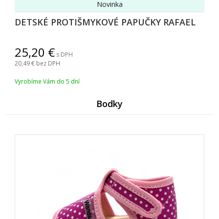
Novinka
DETSKÉ PROTIŠMYKOVÉ PAPUČKY RAFAEL
25,20
s DPH
20,49
bez DPH
Vyrobíme Vám do 5 dní
Bodky