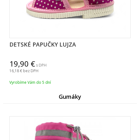
DETSKÉ PAPUČKY LUJZA
19,90
s DPH
16,18
bez DPH
Vyrobíme Vám do 5 dní
Gumáky