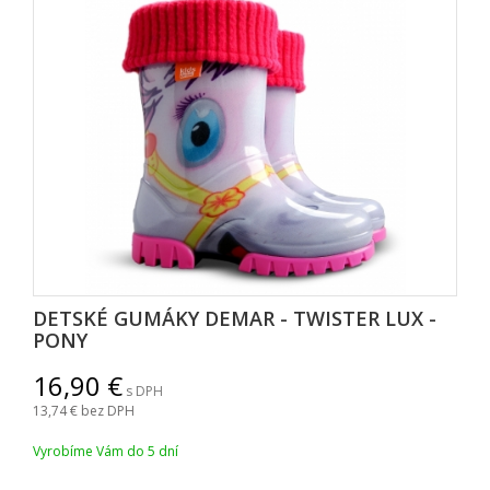
DETSKÉ GUMÁKY DEMAR - TWISTER LUX -
PONY
16,90
s DPH
13,74
bez DPH
Vyrobíme Vám do 5 dní