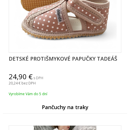
DETSKÉ PROTIŠMYKOVÉ PAPUČKY TADEÁ
24,90
s DPH
20,24
bez DPH
Vyrobíme Vám do 5 dní
Pančuchy na traky