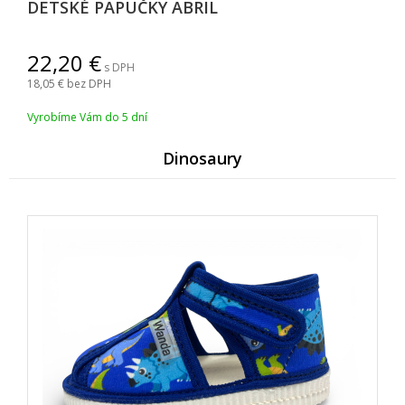
DETSKÉ PAPUČKY ABRIL
22,20
s DPH
18,05
bez DPH
Vyrobíme Vám do 5 dní
Dinosaury