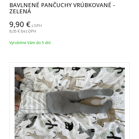
BAVLNENÉ PANČUCHY VRÚBKOVANÉ -
ZELENÁ
9,90
s DPH
8,05
bez DPH
Vyrobíme Vám do 5 dní