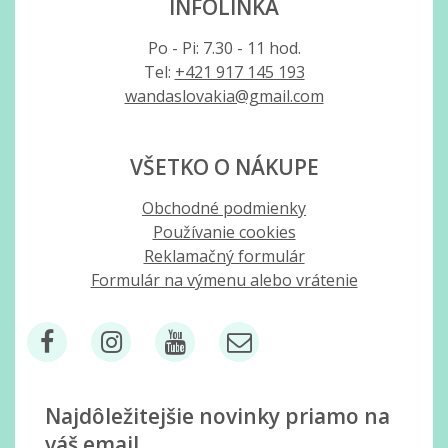
INFOLINKA
Po - Pi: 7.30 - 11 hod.
Tel:
+421 917 145 193
wandaslovakia@gmail.com
VŠETKO O NÁKUPE
Obchodné podmienky
Používanie cookies
Reklamačný formulár
Formulár na výmenu alebo vrátenie
Najdôležitejšie novinky priamo na
váš email