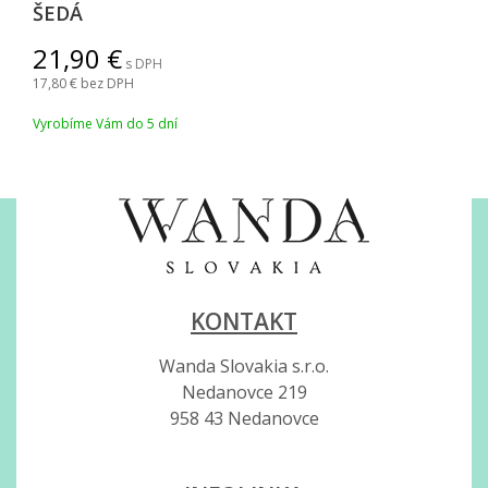
EDÁ
21,90
s DPH
17,80
bez DPH
Vyrobíme Vám do 5 dní
KONTAKT
Wanda Slovakia s.r.o.
Nedanovce 219
958 43 Nedanovce