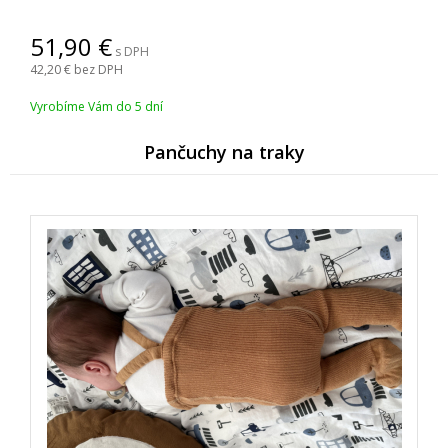
51,90
s DPH
42,20
bez DPH
Vyrobíme Vám do 5 dní
Pančuchy na traky