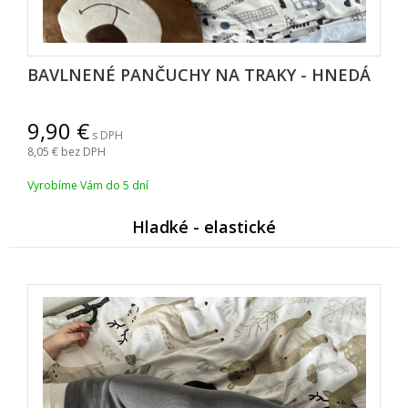
BAVLNENÉ PANČUCHY NA TRAKY - HNEDÁ
9,90
s DPH
8,05
bez DPH
Vyrobíme Vám do 5 dní
Hladké - elastické