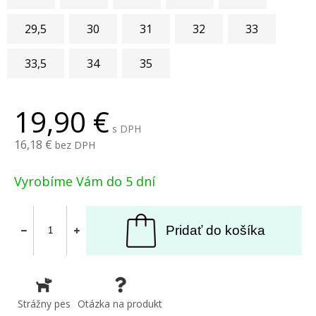
29,5
30
31
32
33
33,5
34
35
19,90
s DPH
16,18
bez DPH
Vyrobíme Vám do 5 dní
Pridať do košíka
Strážny pes
Otázka na produkt