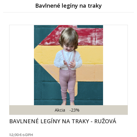
Bavlnené legíny na traky
Akcia
-23%
BAVLNENÉ LEGÍNY NA TRAKY - RUŽOVÁ
12,90
s DPH