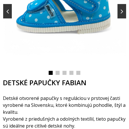
DETSKÉ PAPUČKY FABIAN
Detské otvorené papučky s reguláciou v prstovej časti
vyrobené na Slovensku, ktoré kombinujú pohodlie, štýl a
kvalitu.
Vyrobené z priedušných a odolných textílií, tieto papučky
sú ideálne pre citlivé detské nohy.