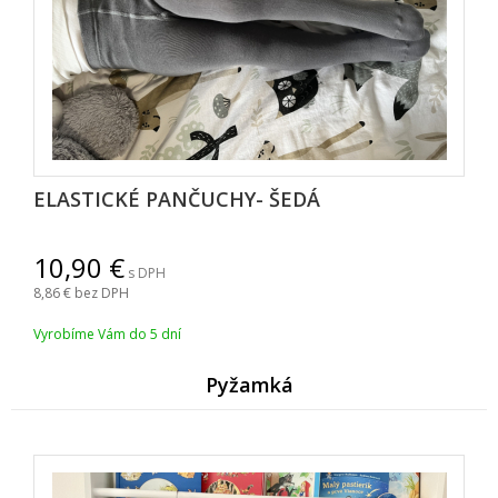
ELASTICKÉ PANČUCHY- ŠEDÁ
10,90
s DPH
8,86
bez DPH
Vyrobíme Vám do 5 dní
Pyžamk