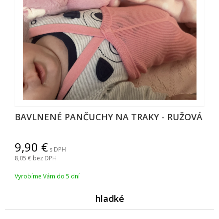
BAVLNENÉ PANČUCHY NA TRAKY - RUŽOVÁ
9,90
s DPH
8,05
bez DPH
Vyrobíme Vám do 5 dní
hladké