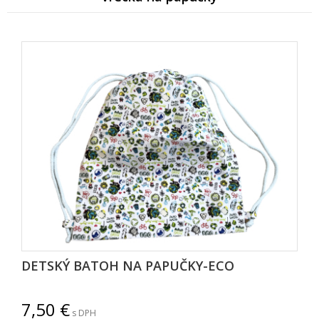
DETSKÝ BATOH NA PAPUČKY-ECO
7,50
s DPH