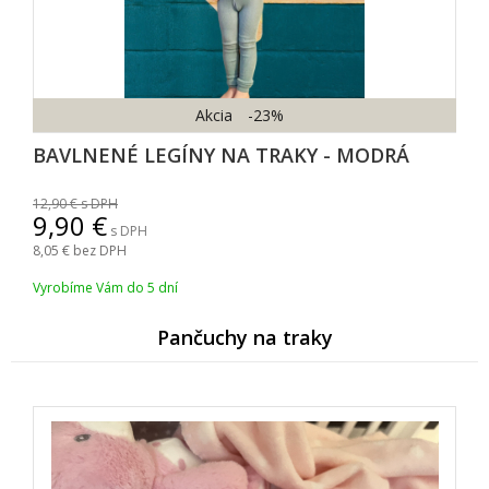
Akcia
-23%
BAVLNENÉ LEGÍNY NA TRAKY - MODRÁ
12,90
s DPH
9,90
s DPH
8,05
bez DPH
Vyrobíme Vám do 5 dní
Pančuchy na traky