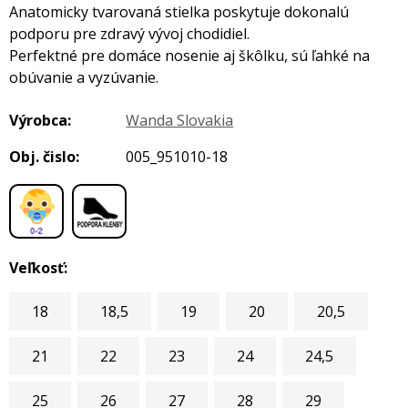
Anatomicky tvarovaná stielka poskytuje dokonalú
podporu pre zdravý vývoj chodidiel.
Perfektné pre domáce nosenie aj škôlku, sú ľahké na
obúvanie a vyzúvanie.
Výrobca:
Wanda Slovakia
Obj. čislo:
005_951010-18
,
Veľkosť:
18
18,5
19
20
20,5
21
22
23
24
24,5
25
26
27
28
29