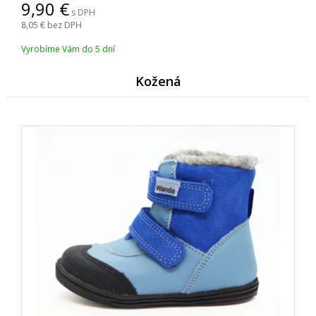
9,90
s DPH
8,05
bez DPH
Vyrobíme Vám do 5 dní
Kožen