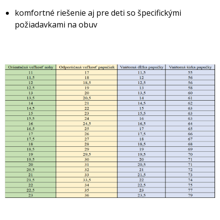
komfortné riešenie aj pre deti so špecifickými
požiadavkami na obuv