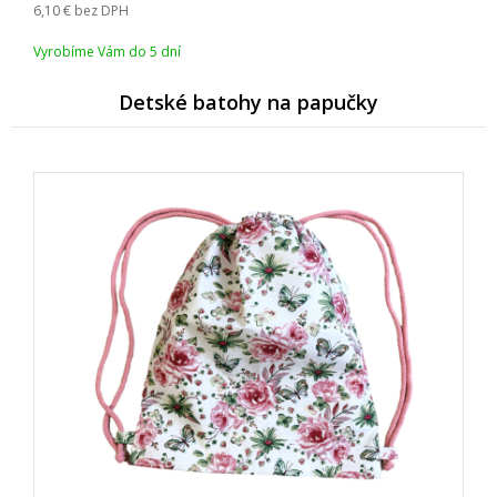
6,10
bez DPH
Vyrobíme Vám do 5 dní
Detské batohy na papučky