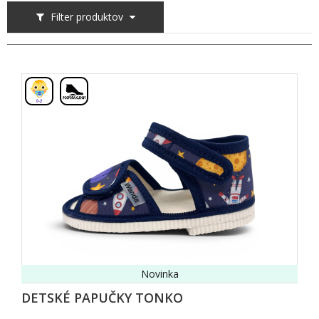
Filter produktov
,
Novinka
DETSKÉ PAPUČKY TONKO