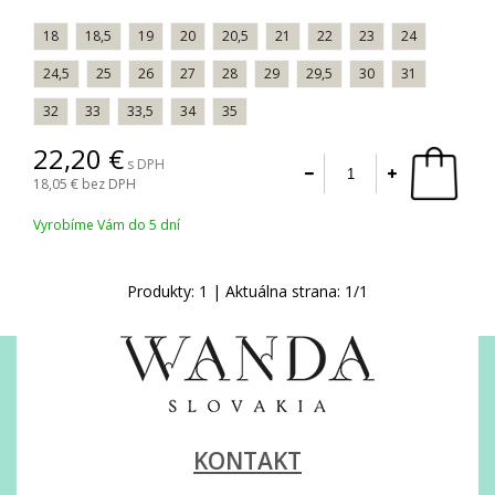
18
18,5
19
20
20,5
21
22
23
24
24,5
25
26
27
28
29
29,5
30
31
32
33
33,5
34
35
22,20
s DPH
18,05
bez DPH
Vyrobíme Vám do 5 dní
Produkty:
1
| Aktuálna strana:
1
/
1
KONTAKT