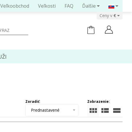
Veľkoobchod
Veľkosti
FAQ
Ďalšie
Ceny v
ŽI
Zoradiť:
Zobrazenie:
Prednastavené