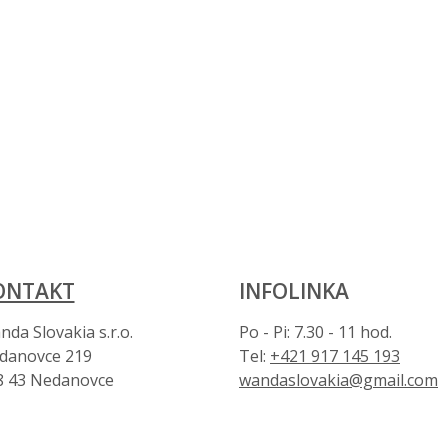
ONTAKT
INFOLINKA
da Slovakia s.r.o.
Po - Pi: 7.30 - 11 hod.
danovce 219
Tel:
+421 917 145 193
8 43 Nedanovce
wandaslovakia@gmail.com