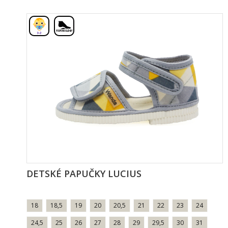
,
DETSKÉ PAPUČKY LUCIUS
18
18,5
19
20
20,5
21
22
23
24
24,5
25
26
27
28
29
29,5
30
31