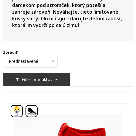
darčekom pod stromček, ktorý poteší a
zahreje zároveň. Neváhajte, tieto limitované
kúsky sa rýchlo míňajú – darujte deťom radosť,
ktorá im vydrží po celú zimu!
Zoradiť:
Prednastavené
Filter produktov
,