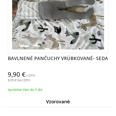
BAVLNENÉ PANČUCHY VRÚBKOVANÉ- SEDA
9,90
s DPH
8,05
bez DPH
Vyrobíme Vám do 5 dní
Vzorované