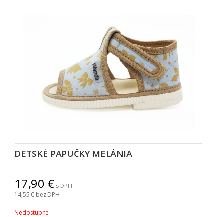
DETSKÉ PAPUČKY MELÁNIA
17,90
s DPH
14,55
bez DPH
Nedostupné