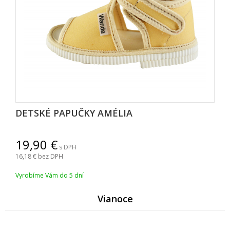
DETSKÉ PAPUČKY AMÉLIA
19,90
s DPH
16,18
bez DPH
Vyrobíme Vám do 5 dní
Vianoce