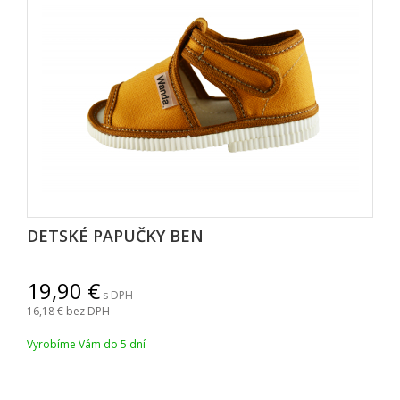
DETSKÉ PAPUČKY BEN
19,90
s DPH
16,18
bez DPH
Vyrobíme Vám do 5 dní