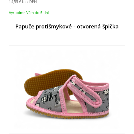
14,55
bez DPH
Vyrobíme Vám do 5 dní
Papuče protišmykové - otvorená špička