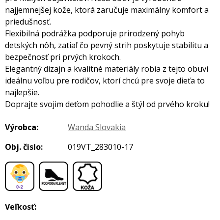
najjemnejšej kože, ktorá zaručuje maximálny komfort a
priedušnosť.
Flexibilná podrážka podporuje prirodzený pohyb
detských nôh, zatiaľ čo pevný strih poskytuje stabilitu a
bezpečnosť pri prvých krokoch.
Elegantný dizajn a kvalitné materiály robia z tejto obuvi
ideálnu voľbu pre rodičov, ktorí chcú pre svoje dieťa to
najlepšie.
Doprajte svojim deťom pohodlie a štýl od prvého kroku!
Výrobca:
Wanda Slovakia
Obj. čislo:
019VT_283010-17
,
,
Veľkosť: