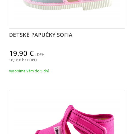
DETSKÉ PAPUČKY SOFIA
19,90
s DPH
16,18
bez DPH
Vyrobíme Vám do 5 dní