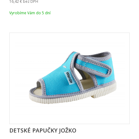
16,42
bez DPH
Vyrobíme Vám do 5 dní
DETSKÉ PAPUČKY JOŽKO