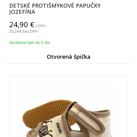
DETSKÉ PROTIŠMYKOVÉ PAPUČKY
JOZEFÍNA
24,90
s DPH
20,24
bez DPH
Vyrobíme Vám do 5 dní
Otvorená špička