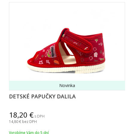
Novinka
DETSKÉ PAPUČKY DALILA
18,20
s DPH
14,80
bez DPH
Vyrobíme Vám do 5 dní