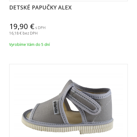
DETSKÉ PAPUČKY ALEX
19,90
s DPH
16,18
bez DPH
Vyrobíme Vám do 5 dní