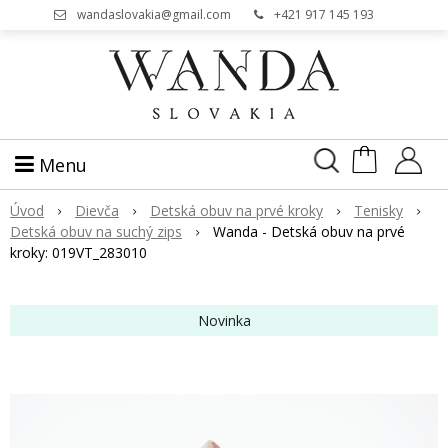
wandaslovakia@gmail.com
+421 917 145 193
Menu
Úvod
Dievča
Detská obuv na prvé kroky
Tenisky
Detská obuv na suchý zips
Wanda - Detská obuv na prvé
kroky: 019VT_283010
Novinka