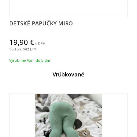
DETSKÉ PAPUČKY MIRO
19,90
s DPH
16,18
bez DPH
Vyrobíme Vám do 5 dní
Vrúbkované