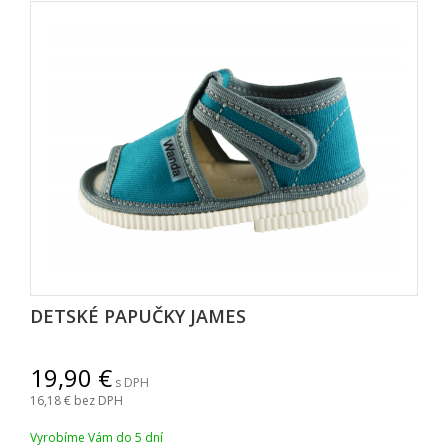
DETSKÉ PAPUČKY JAMES
19,90
s DPH
16,18
bez DPH
Vyrobíme Vám do 5 dní