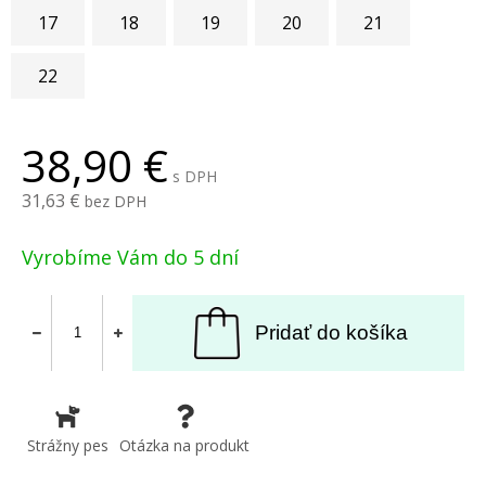
17
18
19
20
21
22
38,90
s DPH
31,63
bez DPH
Vyrobíme Vám do 5 dní
Pridať do košíka
Strážny pes
Otázka na produkt