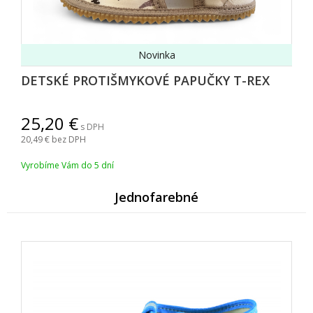
Novinka
DETSKÉ PROTIŠMYKOVÉ PAPUČKY T-REX
25,20
s DPH
20,49
bez DPH
Vyrobíme Vám do 5 dní
Jednofarebné