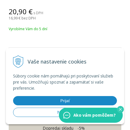
20,90
s DPH
16,99
bez DPH
Vyrobíme Vám do 5 dní
Vaše nastavenie cookies
Súbory cookie nám pomáhajú pri poskytovaní služieb
pre vás. Umožňujú spoznať a zapamätať si vaše
preferencie.
Prijať
Nastaviť
Ako vám pomôžem?
Dopredaj skladu
-5%