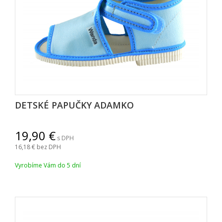
DETSKÉ PAPUČKY ADAMKO
19,90
s DPH
16,18
bez DPH
Vyrobíme Vám do 5 dní