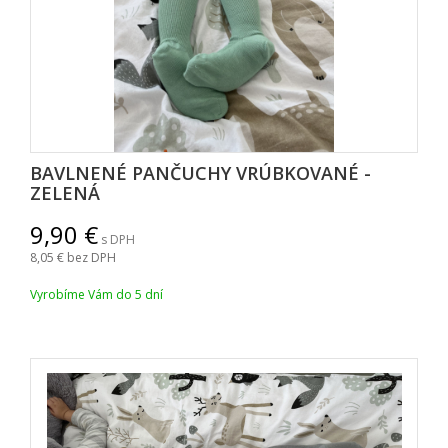
BAVLNENÉ PANČUCHY VRÚBKOVANÉ -
ZELENÁ
9,90
s DPH
8,05
bez DPH
Vyrobíme Vám do 5 dní