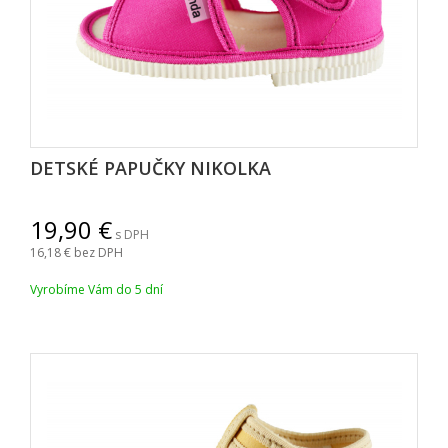
DETSKÉ PAPUČKY NIKOLKA
19,90
s DPH
16,18
bez DPH
Vyrobíme Vám do 5 dní