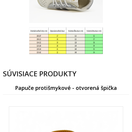
SÚVISIACE PRODUKTY
Papuče protišmykové - otvorená špička