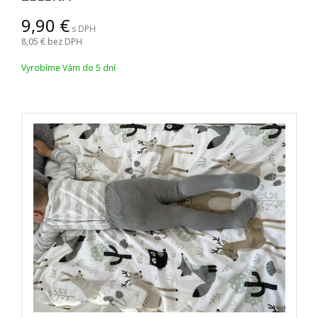
9,90
s DPH
8,05
bez DPH
Vyrobíme Vám do 5 dní