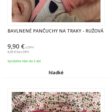
BAVLNENÉ PANČUCHY NA TRAKY - RUŽOVÁ
9,90
s DPH
8,05
bez DPH
Vyrobíme Vám do 5 dní
hladké