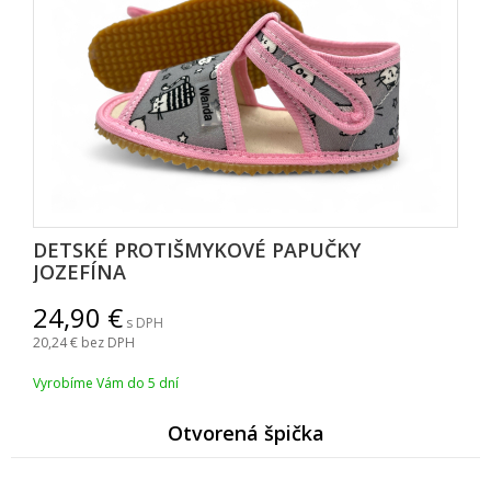
DETSKÉ PROTIŠMYKOVÉ PAPUČKY
JOZEFÍNA
24,90
s DPH
20,24
bez DPH
Vyrobíme Vám do 5 dní
Otvorená špička