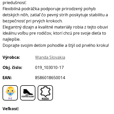
priedušnosť.
Flexibilná podrážka podporuje prirodzený pohyb
detských nôh, zatiaľ čo pevný strih poskytuje stabilitu a
bezpečnosť pri prvých krokoch.
Elegantný dizajn a kvalitné materiály robia z tejto obuvi
ideálnu voľbu pre rodičov, ktorí chcú pre svoje dieťa to
najlepšie.
Doprajte svojim deťom pohodlie a štýl od prvého kroku!
Výrobca:
Wanda Slovakia
Obj. čislo:
019_103010-17
EAN:
8586018650014
,
,
Veľkosť: