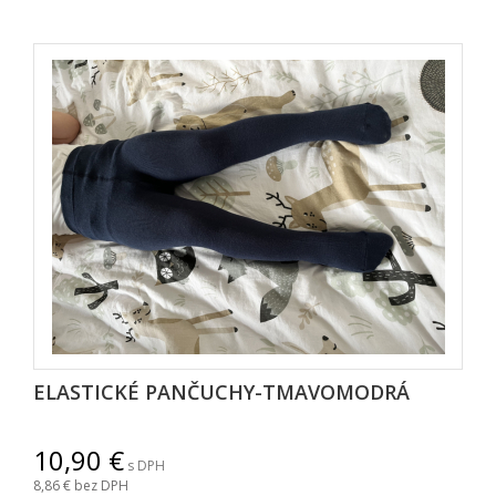
ELASTICKÉ PANČUCHY-TMAVOMODRÁ
10,90
s DPH
8,86
bez DPH