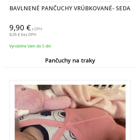
BAVLNENÉ PANČUCHY VRÚBKOVANÉ- SEDA
9,90
s DPH
8,05
bez DPH
Vyrobíme Vám do 5 dní
Pančuchy na traky