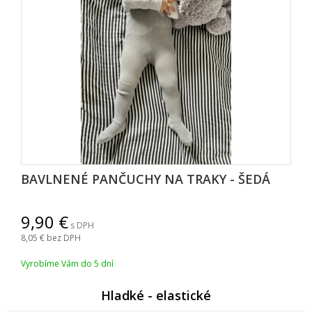
BAVLNENÉ PANČUCHY NA TRAKY - ŠEDÁ
9,90
s DPH
8,05
bez DPH
Vyrobíme Vám do 5 dní
Hladké - elastické