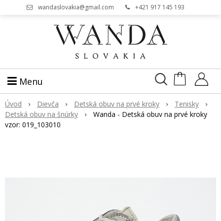
wandaslovakia@gmail.com
+421 917 145 193
Menu
Úvod
Dievča
Detská obuv na prvé kroky
Tenisky
Detská obuv na šnúrky
Wanda - Detská obuv na prvé kroky
vzor: 019_103010