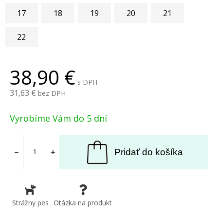
17
18
19
20
21
22
38,90
s DPH
31,63
bez DPH
Vyrobíme Vám do 5 dní
Pridať do košíka
Strážny pes
Otázka na produkt