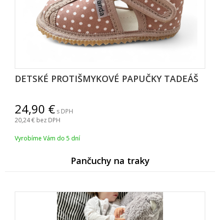
DETSKÉ PROTIŠMYKOVÉ PAPUČKY TADEÁ
24,90
s DPH
20,24
bez DPH
Vyrobíme Vám do 5 dní
Pančuchy na traky