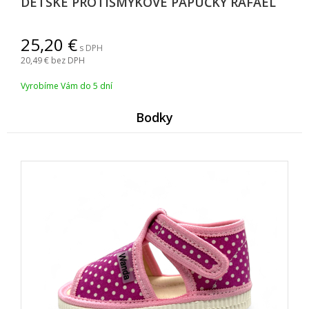
DETSKÉ PROTIŠMYKOVÉ PAPUČKY RAFAEL
25,20
s DPH
20,49
bez DPH
Vyrobíme Vám do 5 dní
Bodky