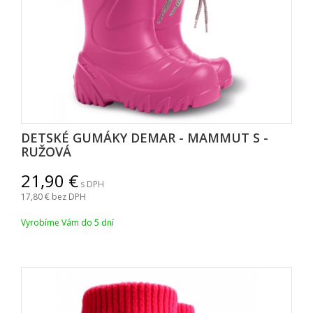
DETSKÉ GUMÁKY DEMAR - MAMMUT S -
RUŽOVÁ
21,90
s DPH
17,80
bez DPH
Vyrobíme Vám do 5 dní