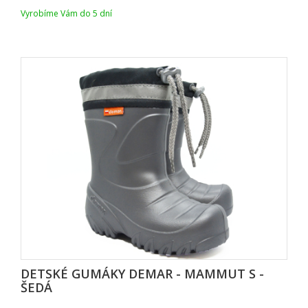
Vyrobíme Vám do 5 dní
DETSKÉ GUMÁKY DEMAR - MAMMUT S -
EDÁ