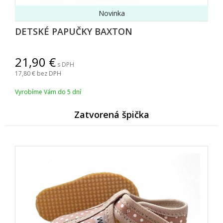
Novinka
DETSKÉ PAPUČKY BAXTON
21,90
s DPH
17,80
bez DPH
Vyrobíme Vám do 5 dní
Zatvorená špička