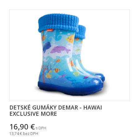
DETSKÉ GUMÁKY DEMAR - HAWAI
EXCLUSIVE MORE
16,90
s DPH
13,74
bez DPH