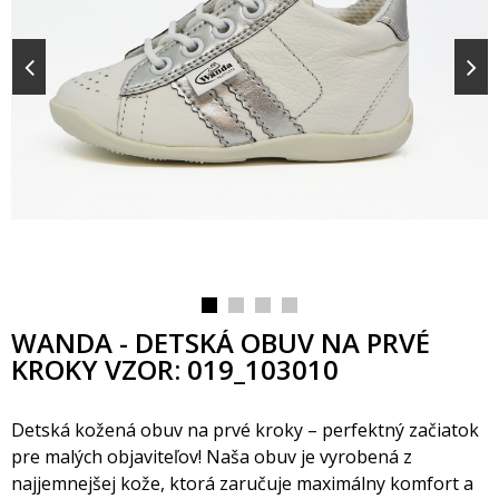
WANDA - DETSKÁ OBUV NA PRVÉ
KROKY VZOR: 019_103010
Detská kožená obuv na prvé kroky – perfektný začiatok
pre malých objaviteľov! Naša obuv je vyrobená z
najjemnejšej kože, ktorá zaručuje maximálny komfort a