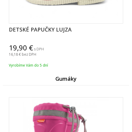
DETSKÉ PAPUČKY LUJZA
19,90
s DPH
16,18
bez DPH
Vyrobíme Vám do 5 dní
Gumáky