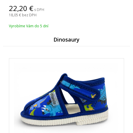
22,20
s DPH
18,05
bez DPH
Vyrobíme Vám do 5 dní
Dinosaury