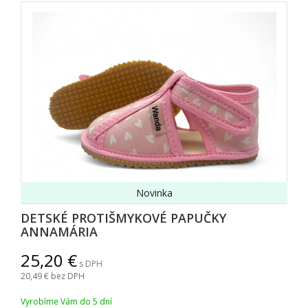
Novinka
DETSKÉ PROTIŠMYKOVÉ PAPUČKY
ANNAMÁRIA
25,20
s DPH
20,49
bez DPH
Vyrobíme Vám do 5 dní