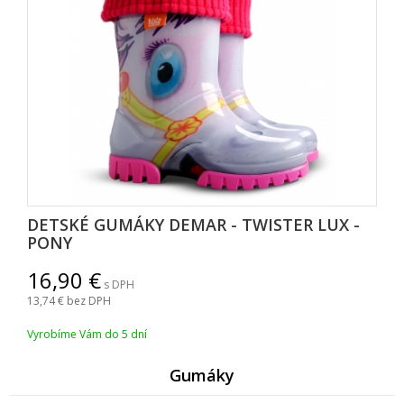
DETSKÉ GUMÁKY DEMAR - TWISTER LUX -
PONY
16,90
s DPH
13,74
bez DPH
Vyrobíme Vám do 5 dní
Gumáky