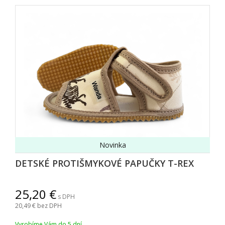
Novinka
DETSKÉ PROTIŠMYKOVÉ PAPUČKY T-REX
25,20
s DPH
20,49
bez DPH
Vyrobíme Vám do 5 dní