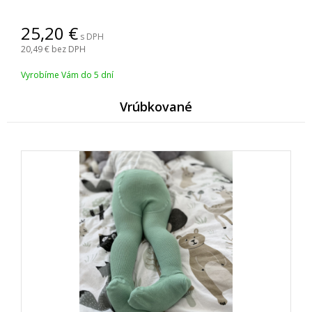
25,20
s DPH
20,49
bez DPH
Vyrobíme Vám do 5 dní
Vrúbkované