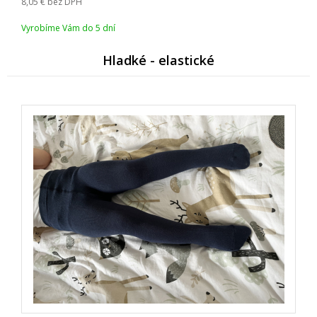
8,05
bez DPH
Vyrobíme Vám do 5 dní
Hladké - elastické