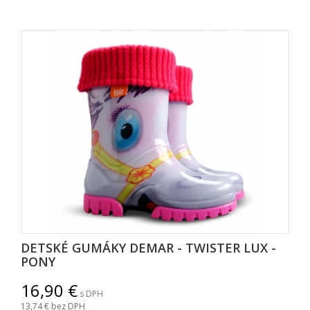
DETSKÉ GUMÁKY DEMAR - TWISTER LUX -
PONY
16,90
s DPH
13,74
bez DPH