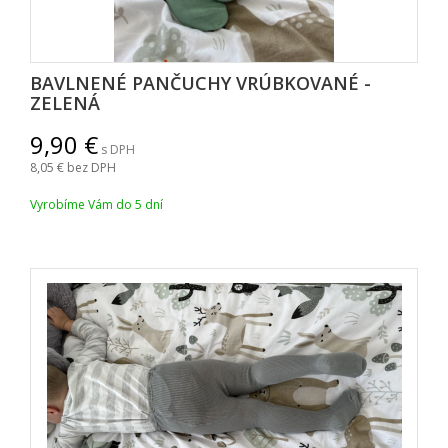
BAVLNENÉ PANČUCHY VRÚBKOVANÉ -
ZELENÁ
9,90
s DPH
8,05
bez DPH
Vyrobíme Vám do 5 dní