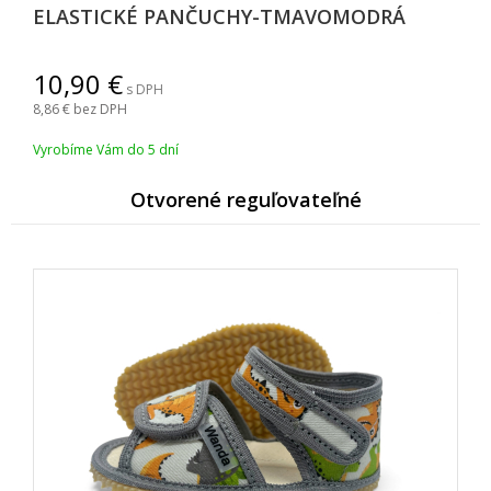
ELASTICKÉ PANČUCHY-TMAVOMODRÁ
10,90
s DPH
8,86
bez DPH
Vyrobíme Vám do 5 dní
Otvorené reguľovateľné