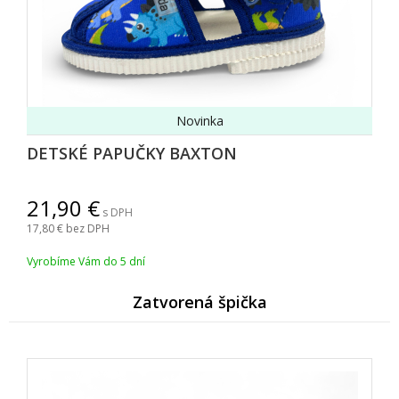
Novinka
DETSKÉ PAPUČKY BAXTON
21,90
s DPH
17,80
bez DPH
Vyrobíme Vám do 5 dní
Zatvorená špička