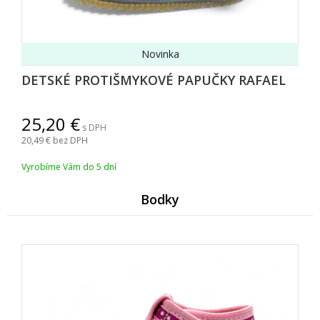
Novinka
DETSKÉ PROTIŠMYKOVÉ PAPUČKY RAFAEL
25,20
s DPH
20,49
bez DPH
Vyrobíme Vám do 5 dní
Bodky