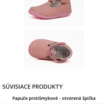
SÚVISIACE PRODUKTY
Papuče protišmykové - otvorená špička