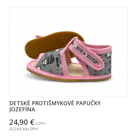
DETSKÉ PROTIŠMYKOVÉ PAPUČKY
JOZEFÍNA
24,90
s DPH
20,24
bez DPH