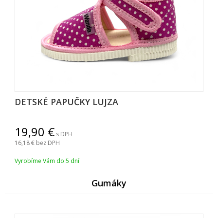
DETSKÉ PAPUČKY LUJZA
19,90
s DPH
16,18
bez DPH
Vyrobíme Vám do 5 dní
Gumáky