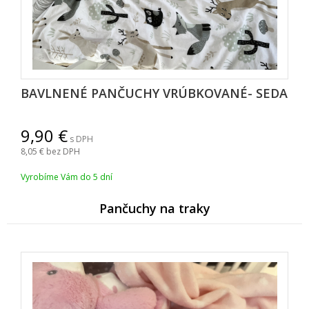
BAVLNENÉ PANČUCHY VRÚBKOVANÉ- SEDA
9,90
s DPH
8,05
bez DPH
Vyrobíme Vám do 5 dní
Pančuchy na traky