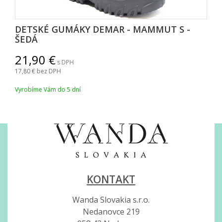
DETSKÉ GUMÁKY DEMAR - MAMMUT S -
EDÁ
21,90
s DPH
17,80
bez DPH
Vyrobíme Vám do 5 dní
KONTAKT
Wanda Slovakia s.r.o.
Nedanovce 219