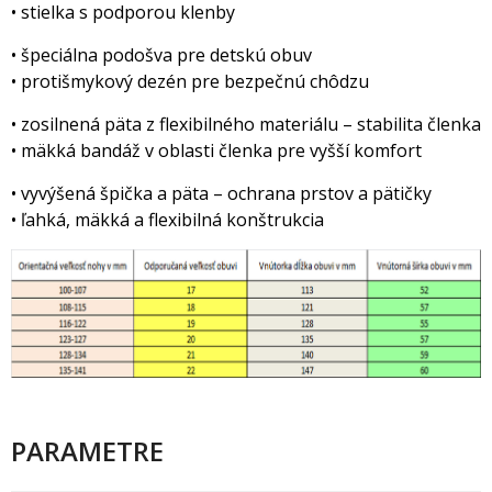
• stielka s podporou klenby
• špeciálna podošva pre detskú obuv
• protišmykový dezén pre bezpečnú chôdzu
• zosilnená päta z flexibilného materiálu – stabilita členka
• mäkká bandáž v oblasti členka pre vyšší komfort
• vyvýšená špička a päta – ochrana prstov a pätičky
• ľahká, mäkká a flexibilná konštrukcia
PARAMETRE