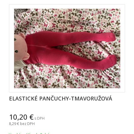
ELASTICKÉ PANČUCHY-TMAVORUŽOVÁ
10,20
s DPH
8,29
bez DPH