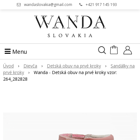
wandaslovakia@gmail.com
+421 917 145 193
Menu
Úvod
Dievča
Detská obuv na prvé kroky
Sandálky na
prvé kroky
Wanda - Detská obuv na prvé kroky vzor:
264_282828