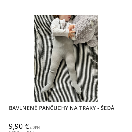
BAVLNENÉ PANČUCHY NA TRAKY - ŠEDÁ
9,90
s DPH