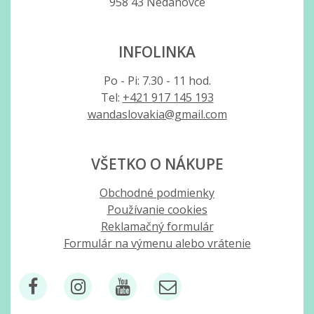
958 43 Nedanovce
INFOLINKA
Po - Pi: 7.30 - 11 hod.
Tel:
+421 917 145 193
wandaslovakia@gmail.com
VŠETKO O NÁKUPE
Obchodné podmienky
Používanie cookies
Reklamačný formulár
Formulár na výmenu alebo vrátenie