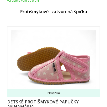
Vyrobíme Vám do 5 dní
Protišmykové- zatvorená špička
Novinka
DETSKÉ PROTIŠMYKOVÉ PAPUČKY
ANNAMÁRIA