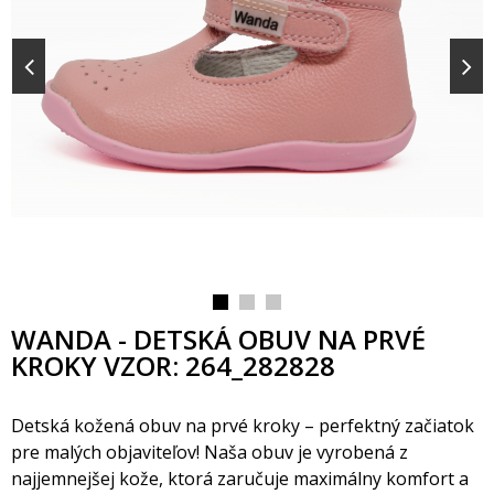
WANDA - DETSKÁ OBUV NA PRVÉ
KROKY VZOR: 264_282828
Detská kožená obuv na prvé kroky – perfektný začiatok
pre malých objaviteľov! Naša obuv je vyrobená z
najjemnejšej kože, ktorá zaručuje maximálny komfort a