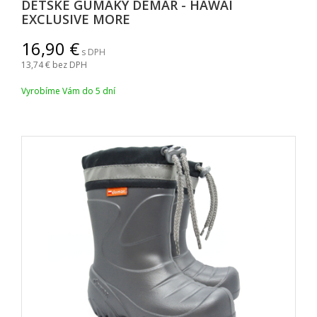
DETSKÉ GUMÁKY DEMAR - HAWAI
EXCLUSIVE MORE
16,90
s DPH
13,74
bez DPH
Vyrobíme Vám do 5 dní