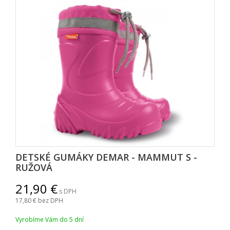
DETSKÉ GUMÁKY DEMAR - MAMMUT S -
RUŽOVÁ
21,90
s DPH
17,80
bez DPH
Vyrobíme Vám do 5 dní