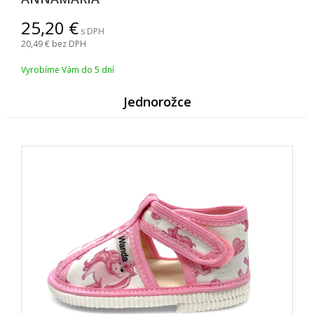
25,20
s DPH
20,49
bez DPH
Vyrobíme Vám do 5 dní
Jednorožce