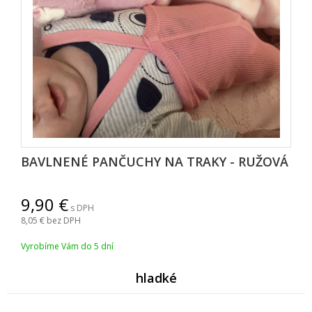
BAVLNENÉ PANČUCHY NA TRAKY - RUŽOVÁ
9,90
s DPH
8,05
bez DPH
Vyrobíme Vám do 5 dní
hladké