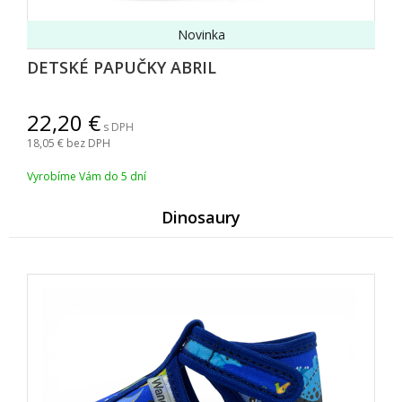
Novinka
DETSKÉ PAPUČKY ABRIL
22,20
s DPH
18,05
bez DPH
Vyrobíme Vám do 5 dní
Dinosaury