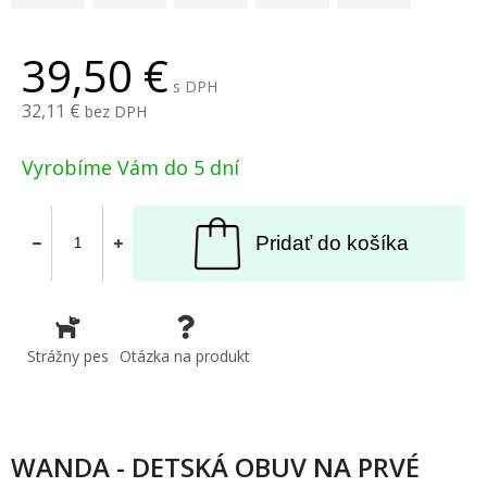
39,50
s DPH
32,11
bez DPH
Vyrobíme Vám do 5 dní
Pridať do košíka
Strážny pes
Otázka na produkt
WANDA - DETSKÁ OBUV NA PRVÉ