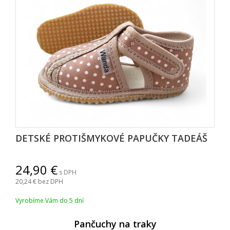
DETSKÉ PROTIŠMYKOVÉ PAPUČKY TADEÁ
24,90
s DPH
20,24
bez DPH
Vyrobíme Vám do 5 dní
Pančuchy na traky