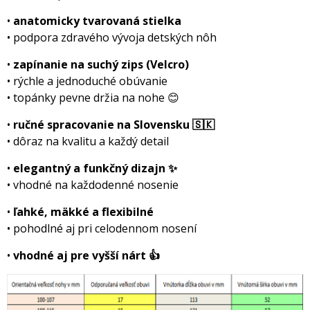
•
anatomicky tvarovaná stielka
• podpora zdravého vývoja detských nôh
•
zapínanie na suchý zips (Velcro)
• rýchle a jednoduché obúvanie
• topánky pevne držia na nohe 😊
•
ručné spracovanie na Slovensku 🇸🇰
• dôraz na kvalitu a každý detail
•
elegantný a funkčný dizajn ✨
• vhodné na každodenné nosenie
•
ľahké, mäkké a flexibilné
• pohodlné aj pri celodennom nosení
•
vhodné aj pre vyšší nárt 👍