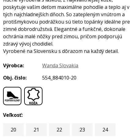
poskytuje vašim deťom maximálne pohodlie a teplo aj v
tých najchladnejších dňoch. So zatepleným vnútrom a
protišmykovou podrážkou sú tieto topánky ideálne pre
zimné dobrodružstvá. Elegantné a funkčné, dokonale
ochránia malé nôžky pred zimou, pričom podporujú
zdravý vývoj chodidiel.
Vyrobené na Slovensku s dôrazom na každý detail.
Výrobca:
Wanda Slovakia
Obj. čislo:
554_884010-20
,
Veľkosť:
20
21
22
23
24