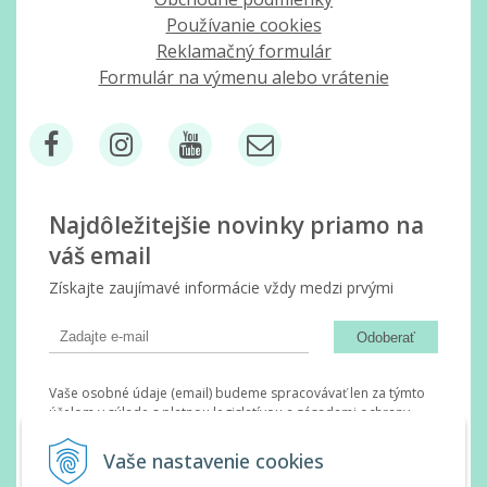
Používanie cookies
Reklamačný formulár
Formulár na výmenu alebo vrátenie
Najdôležitejšie novinky priamo na
váš email
Získajte zaujímavé informácie vždy medzi prvými
Odoberať
Vaše osobné údaje (email) budeme spracovávať len za týmto
účelom v súlade s platnou legislatívou a zásadami ochrany
osobných údajov. Súhlas potvrdíte kliknutím na odkaz, ktorý
vám pošleme na váš email. Súhlas môžete kedykoľvek odvolať
Vaše nastavenie cookies
písomne, emailom alebo kliknutím na odkaz z ktoréhokoľvek