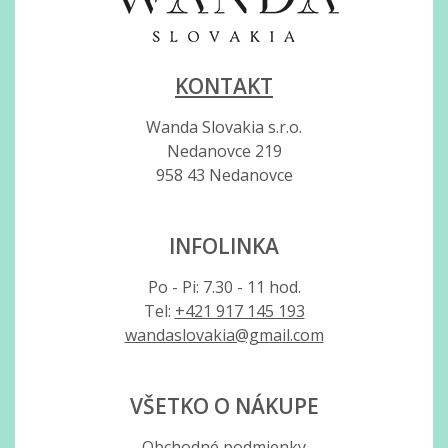
KONTAKT
Wanda Slovakia s.r.o.
Nedanovce 219
958 43 Nedanovce
INFOLINKA
Po - Pi: 7.30 - 11 hod.
Tel:
+421 917 145 193
wandaslovakia@gmail.com
VŠETKO O NÁKUPE
Obchodné podmienky