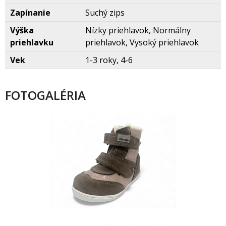
Zapínanie
Suchý zips
Výška
Nízky priehlavok, Normálny
priehlavku
priehlavok, Vysoký priehlavok
Vek
1-3 roky, 4-6
FOTOGALÉRIA